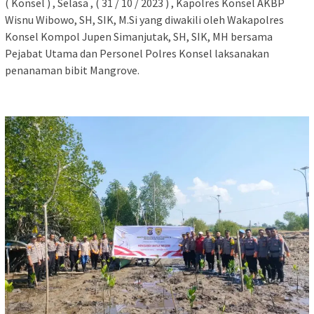
( Konsel ) , Selasa , ( 31 / 10 / 2023 ) , Kapolres Konsel AKBP
Wisnu Wibowo, SH, SIK, M.Si yang diwakili oleh Wakapolres
Konsel Kompol Jupen Simanjutak, SH, SIK, MH bersama
Pejabat Utama dan Personel Polres Konsel laksanakan
penanaman bibit Mangrove.