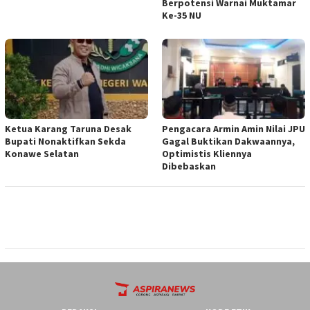
Berpotensi Warnai Muktamar
Ke-35 NU
Ketua ‎Karang Taruna Desak
‎Pengacara Armin Amin Nilai JPU
Bupati Nonaktifkan Sekda
Gagal Buktikan Dakwaannya,
Konawe Selatan
Optimistis Kliennya
Dibebaskan