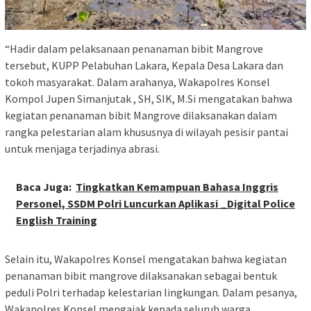
“Hadir dalam pelaksanaan penanaman bibit Mangrove
tersebut, KUPP Pelabuhan Lakara, Kepala Desa Lakara dan
tokoh masyarakat. Dalam arahanya, Wakapolres Konsel
Kompol Jupen Simanjutak , SH, SIK, M.Si mengatakan bahwa
kegiatan penanaman bibit Mangrove dilaksanakan dalam
rangka pelestarian alam khususnya di wilayah pesisir pantai
untuk menjaga terjadinya abrasi.
Baca Juga:
Tingkatkan Kemampuan Bahasa Inggris
Personel, SSDM Polri Luncurkan Aplikasi _Digital Police
English Training
Selain itu, Wakapolres Konsel mengatakan bahwa kegiatan
penanaman bibit mangrove dilaksanakan sebagai bentuk
peduli Polri terhadap kelestarian lingkungan. Dalam pesanya,
Wakapolres Konsel mengajak kepada seluruh warga