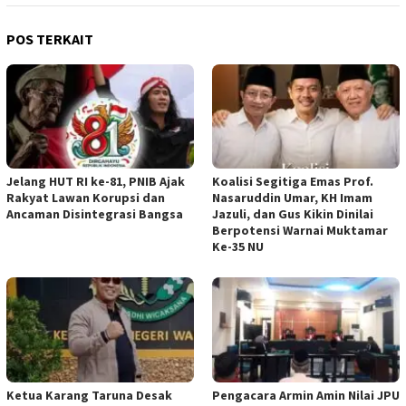
POS TERKAIT
Jelang HUT RI ke-81, PNIB Ajak
Koalisi Segitiga Emas Prof.
Rakyat Lawan Korupsi dan
Nasaruddin Umar, KH Imam
Ancaman Disintegrasi Bangsa
Jazuli, dan Gus Kikin Dinilai
Berpotensi Warnai Muktamar
Ke-35 NU
Ketua ‎Karang Taruna Desak
‎Pengacara Armin Amin Nilai JPU