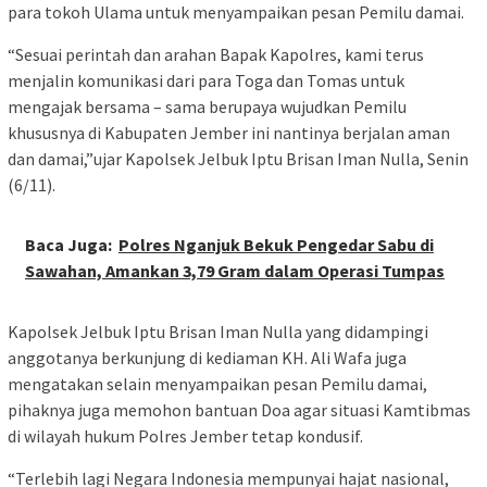
para tokoh Ulama untuk menyampaikan pesan Pemilu damai.
“Sesuai perintah dan arahan Bapak Kapolres, kami terus
menjalin komunikasi dari para Toga dan Tomas untuk
mengajak bersama – sama berupaya wujudkan Pemilu
khususnya di Kabupaten Jember ini nantinya berjalan aman
dan damai,”ujar Kapolsek Jelbuk Iptu Brisan Iman Nulla, Senin
(6/11).
Baca Juga:
Polres Nganjuk Bekuk Pengedar Sabu di
Sawahan, Amankan 3,79 Gram dalam Operasi Tumpas
Kapolsek Jelbuk Iptu Brisan Iman Nulla yang didampingi
anggotanya berkunjung di kediaman KH. Ali Wafa juga
mengatakan selain menyampaikan pesan Pemilu damai,
pihaknya juga memohon bantuan Doa agar situasi Kamtibmas
di wilayah hukum Polres Jember tetap kondusif.
“Terlebih lagi Negara Indonesia mempunyai hajat nasional,