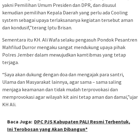
yakni Pemilihan Umum Presiden dan DPR, dan disusul
kemudian pemilihan Kepala Daerah yang perlu ada Cooling
system sebagai upaya terlaksananya kegiatan tersebut aman
dan kondusif,”terang Iptu Brisan.
Sementara itu KH. Ali Wafa selaku pengasuh Pondok Pesantren
Mahfilud Durror mengaku sangat mendukung upaya pihak
Polres Jember dalam mewujudkan kamtibmas yang tetap
terjaga.
“Saya akan dukung dengan doa dan mengajak para santri,
Ulama dan Masyarakat lainnya, agar sama – sama saling
menjaga keamanan dan tidak mudah terprovokasi dan
memprovokasi agar wilayah kit aini tetap aman dan damai,”ujar
KH Ali.
Baca Juga:
DPC PJS Kabupaten PALI Resmi Terbentuk,
Ini Terobosan yang Akan Dibangun*