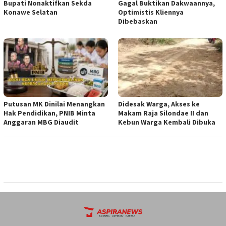
Bupati Nonaktifkan Sekda
Gagal Buktikan Dakwaannya,
Konawe Selatan
Optimistis Kliennya
Dibebaskan
Putusan MK Dinilai Menangkan
Didesak Warga, Akses ke
Hak Pendidikan, PNIB Minta
Makam Raja Silondae II dan
Anggaran MBG Diaudit
Kebun Warga Kembali Dibuka