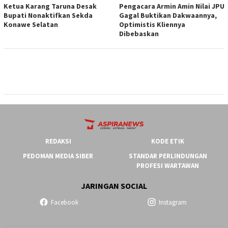
Ketua ‎Karang Taruna Desak
‎Pengacara Armin Amin Nilai JPU
Bupati Nonaktifkan Sekda
Gagal Buktikan Dakwaannya,
Konawe Selatan
Optimistis Kliennya
Dibebaskan
REDAKSI
KODE ETIK
PEDOMAN MEDIA SIBER
STANDAR PERLINDUNGAN
PROFESI WARTAWAN
JARINGAN SOCIAL
Facebook
Instagram