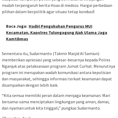
mudah terpengaruh berita Hoax di medsos. Hargai perbedaan
pilihan dalam berpolitik agar situasi tetap kondusif.
Baca Juga:
Hadiri Pengukuhan Pengurus MUI
Kecamatan, Kapolres Tulungagung Ajak Ulama Jaga
Kamtibmas
Sementara itu, Sudarmanto (Takmir Masjid Al Samiun)
memberikan apresiasi yang sebesar-besarnya kepada Polres
Nganjuk atas pelaksanaan program Jumat Curhat. Menurutnya
program ini merupakan wadah komunikasi antara kepolisian
dan masyarakat, sehingga informasi terkait keamanan dapat
disampaikan dengan lebih baik.
“Kita semua memiliki peran dalam menjaga keamanan. Mari
bersama-sama menciptakan lingkungan yang aman, damai,
dan nyaman untuk kita tinggali,” pungkas Sudarmanto.