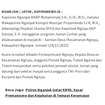
NGANJUK / JATIM , ASPIRANEWS.ID –
Kapolres Nganjuk AKBP Muhammad, S.H., S.I.K., M.Si., melalui
Wakapolres Nganjuk Kompol Mustijat Priyambodo S.I.K, M.H.,
didampingi Pejabat Utama (PJU) dan Kapolsek Ngluyu AKP
Sutoyo, S. H. menggelar program Jumat Curhat yang
dilaksanakan di masjid Al – Samiun Desa /Kecamatan Ngluyu,
Kabupaten Nganjuk. Jumaat (24/11/2023)
Acara tersebut dihadiri Forkopimcam Ngluyu, Kepala Desa se-
Kecamatan Ngluyu, anggota Polsek Ngluyu, Tokoh Agama dan
Tokoh masyarakat serta puluhan jamaah sholat Jumat yang
datang dari sekitar masjid serta anggota TNI-Polri dari
Koramil dan Polsek Ngluyu.
Baca Juga:
Polres Nganjuk Gelar KRYD, Sasar
Premanisme dan Kejahatan di Tempat Keramaian