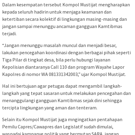
Dalam kesempatan tersebut Kompol Mustijat mengharapkan
kepada seluruh hadirin untuk menjaga keamanan dan
ketertiban secara kolektif di lingkungan masing-masing dan
jangan sampai menunggu ancaman gangguan Kamtibmas
terjadi.
“Jangan menunggu masalah muncul dan menjadi besar,
lakukan pencegahan koordinasi dengan berbagai pihak seperti
Tiga Pilar di tingkat desa, bila perlu hubungi layanan
Kepolisian diantaranya Call 110 dan program Wayahe Lapor
Kapolres di nomor WA 081331342003,” ujar Kompol Mustijat.
Hal ini bertujuan agar petugas dapat mengambil langkah-
langkah yang tepat sasaran untuk melakukan pencegahan dan
menanggulangi gangguan Kamtibmas sejak dini sehingga
tercipta lingkungan yang aman dan tenteram.
Selain itu Kompol Mustijat juga mngingatkan pentahapan
Pemilu Capres/Cawapres dan Legislatif sudah dimulai,
waspadai kampanye politik yang bermutan SARA, jangan