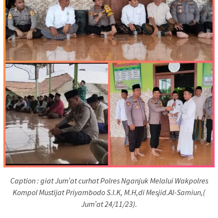
Caption : giat Jum’at curhat Polres Nganjuk Melalui Wakpolres
Kompol Mustijat Priyambodo S.I.K, M.H,di Mesjid.Al-Samiun,(
Jum’at 24/11/23).