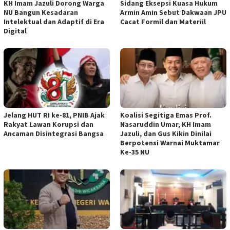
KH Imam Jazuli Dorong Warga
‎Sidang Eksepsi Kuasa Hukum
NU Bangun Kesadaran
Armin Amin Sebut Dakwaan JPU
Intelektual dan Adaptif di Era
Cacat Formil dan Materiil
Digital
Jelang HUT RI ke-81, PNIB Ajak
Koalisi Segitiga Emas Prof.
Rakyat Lawan Korupsi dan
Nasaruddin Umar, KH Imam
Ancaman Disintegrasi Bangsa
Jazuli, dan Gus Kikin Dinilai
Berpotensi Warnai Muktamar
Ke-35 NU