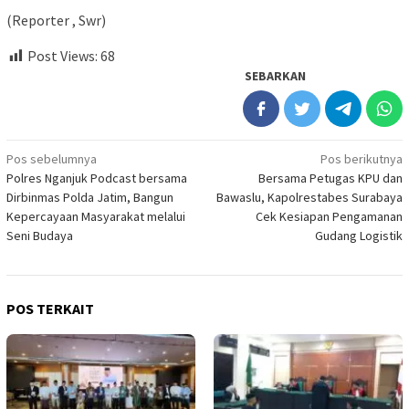
(Reporter , Swr)
Post Views:
68
SEBARKAN
Navigasi
Pos sebelumnya
Pos berikutnya
Polres Nganjuk Podcast bersama
Bersama Petugas KPU dan
pos
Dirbinmas Polda Jatim, Bangun
Bawaslu, Kapolrestabes Surabaya
Kepercayaan Masyarakat melalui
Cek Kesiapan Pengamanan
Seni Budaya
Gudang Logistik
POS TERKAIT