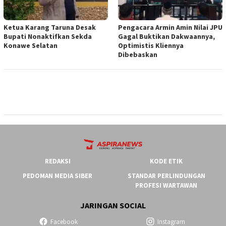
Ketua ‎Karang Taruna Desak
‎Pengacara Armin Amin Nilai JPU
Bupati Nonaktifkan Sekda
Gagal Buktikan Dakwaannya,
Konawe Selatan
Optimistis Kliennya
Dibebaskan
REDAKSI
KODE ETIK
PEDOMAN MEDIA SIBER
STANDAR PERLINDUNGAN
PROFESI WARTAWAN
JARINGAN SOCIAL
Facebook
Instagram