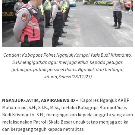
Caption : Kabagops Polres Nganjuk Kompol Yusis Budi Krismanto,
S.H.mengigatkan agar menjaga etika kepada petugas
gabungan patroli personel Polres Nganjuk dari berbagai
satuan,Selasa(28/11/23)
NGANJUK-JATIM, ASPIRANEWS.ID –
Kapolres Nganjuk AKBP
Muhammad, S.H., S.I.K., M.Si., melalui Kabagops Kompol Yusis
Budi Krismanto, S.H., mengingatkan kepada anggota yang akan
melaksanakan Patroli Skala Besar untuk tetap menjaga etika
dan berpegang teguh kepada netralitas.