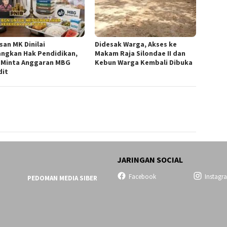
san MK Dinilai
Didesak Warga, Akses ke
ngkan Hak Pendidikan,
Makam Raja Silondae II dan
 Minta Anggaran MBG
Kebun Warga Kembali Dibuka
dit
JARINGAN SOCIAL
Facebook
Instagr
PEDOMAN MEDIA SIBER