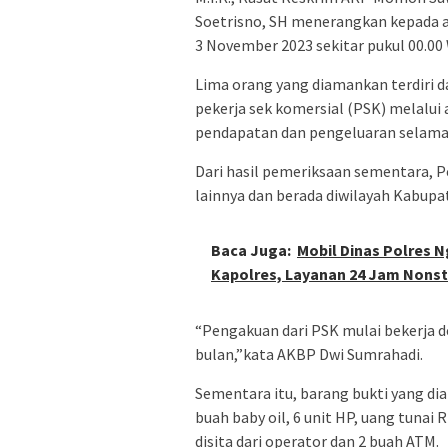
Soetrisno, SH menerangkan kepada 
3 November 2023 sekitar pukul 00.00 W
Lima orang yang diamankan terdiri 
pekerja sek komersial (PSK) melalui
pendapatan dan pengeluaran selama 
Dari hasil pemeriksaan sementara, Pe
lainnya dan berada diwilayah Kabupa
Baca Juga:
Mobil Dinas Polres N
Kapolres, Layanan 24 Jam Nons
“Pengakuan dari PSK mulai bekerja 
bulan,”kata AKBP Dwi Sumrahadi.
Sementara itu, barang bukti yang di
buah baby oil, 6 unit HP, uang tunai R
disita dari operator dan 2 buah ATM.