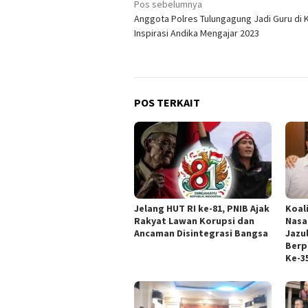
Navigasi
Pos sebelumnya
Anggota Polres Tulungagung Jadi Guru di 
pos
Inspirasi Andika Mengajar 2023
POS TERKAIT
Jelang HUT RI ke-81, PNIB Ajak
Koal
Rakyat Lawan Korupsi dan
Nasa
Ancaman Disintegrasi Bangsa
Jazul
Berp
Ke-3