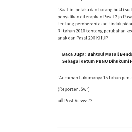
“Saat ini pelaku dan barang bukti s
penyidikan diterapkan Pasal 2 jo Pas
tentang pemberantasan tindak pidan
RI tahun 2016 tentang perubahan ke
anak dan Pasal 296 KHUP.
Baca Juga:
Bahtsul Masail Bend
Sebagai Ketum PBNU Dihukumi 
“Ancaman hukumanya 15 tahun penjar
(Reporter , Swr)
Post Views:
73