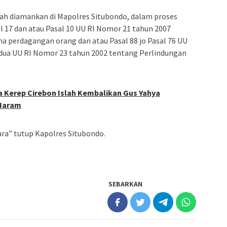
udah diamankan di Mapolres Situbondo, dalam proses
al 17 dan atau Pasal 10 UU RI Nomor 21 tahun 2007
a perdagangan orang dan atau Pasal 88 jo Pasal 76 UU
dua UU RI Nomor 23 tahun 2002 tentang Perlindungan
a Kerep Cirebon Islah Kembalikan Gus Yahya
Haram
a” tutup Kapolres Situbondo.
SEBARKAN