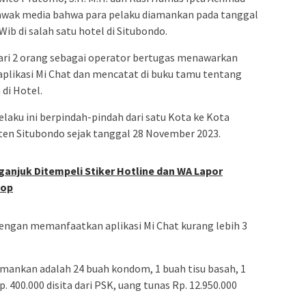
awak media bahwa para pelaku diamankan pada tanggal
ib di salah satu hotel di Situbondo.
dari 2 orang sebagai operator bertugas menawarkan
 aplikasi Mi Chat dan mencatat di buku tamu tentang
di Hotel.
laku ini berpindah-pindah dari satu Kota ke Kota
ten Situbondo sejak tanggal 28 November 2023.
ganjuk Ditempeli Stiker Hotline dan WA Lapor
top
dengan memanfaatkan aplikasi Mi Chat kurang lebih 3
amankan adalah 24 buah kondom, 1 buah tisu basah, 1
p. 400.000 disita dari PSK, uang tunas Rp. 12.950.000