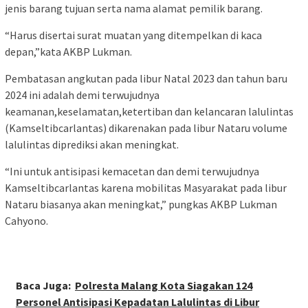
jenis barang tujuan serta nama alamat pemilik barang.
“Harus disertai surat muatan yang ditempelkan di kaca
depan,”kata AKBP Lukman.
Pembatasan angkutan pada libur Natal 2023 dan tahun baru
2024 ini adalah demi terwujudnya
keamanan,keselamatan,ketertiban dan kelancaran lalulintas
(Kamseltibcarlantas) dikarenakan pada libur Nataru volume
lalulintas diprediksi akan meningkat.
“Ini untuk antisipasi kemacetan dan demi terwujudnya
Kamseltibcarlantas karena mobilitas Masyarakat pada libur
Nataru biasanya akan meningkat,” pungkas AKBP Lukman
Cahyono.
Baca Juga:
Polresta Malang Kota Siagakan 124
Personel Antisipasi Kepadatan Lalulintas di Libur