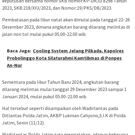
keputusan bersama nomor SKB nomor:KP-DRJD 8298 Tahun
2023, SKB:218/XIU/2023, dan Nomor:19/PKS/DB/2023.
Pembatasan pada libur natal akan dimulai pada tanggal 22-26
Desember 2023, dimana angkutan barang dilarang melintas di
jalan non tol mulai pukul 05.00-22.00 wib.
Baca Juga:
Cooling System Jelang Pilkada, Kapolres
Probolinggo Kota Silaturahmi Kamtibmas di Ponpes
An-Nur
Sementara pada libur Tahun Baru 2024, angkutan barang
dilarang melintas mulai tanggal 29 Desember 2023 sampai 1
Januari 2024, mulai pukul 05.00-22.00 wib.
Hal tersebut seperti disampaikan oleh Wadirlantas pada
Ditlantas Polda Jatim, AKBP Lukman Cahyono,S.I.K di Polda
Jatim, Senin (11/12).
Wadirlantas Polda Jatim juga mengatakan, adapun beberapa