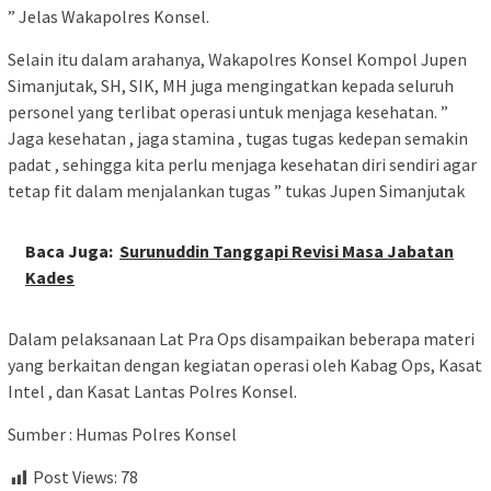
” Jelas Wakapolres Konsel.
Selain itu dalam arahanya, Wakapolres Konsel Kompol Jupen
Simanjutak, SH, SIK, MH juga mengingatkan kepada seluruh
personel yang terlibat operasi untuk menjaga kesehatan. ”
Jaga kesehatan , jaga stamina , tugas tugas kedepan semakin
padat , sehingga kita perlu menjaga kesehatan diri sendiri agar
tetap fit dalam menjalankan tugas ” tukas Jupen Simanjutak
Baca Juga:
Surunuddin Tanggapi Revisi Masa Jabatan
Kades
Dalam pelaksanaan Lat Pra Ops disampaikan beberapa materi
yang berkaitan dengan kegiatan operasi oleh Kabag Ops, Kasat
Intel , dan Kasat Lantas Polres Konsel.
Sumber : Humas Polres Konsel
Post Views:
78