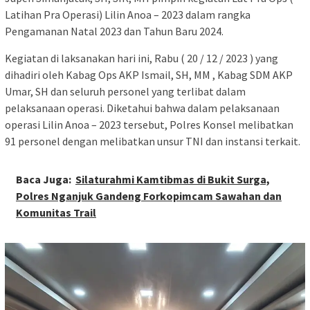
Latihan Pra Operasi) Lilin Anoa – 2023 dalam rangka
Pengamanan Natal 2023 dan Tahun Baru 2024.
Kegiatan di laksanakan hari ini, Rabu ( 20 / 12 / 2023 ) yang
dihadiri oleh Kabag Ops AKP Ismail, SH, MM , Kabag SDM AKP
Umar, SH dan seluruh personel yang terlibat dalam
pelaksanaan operasi. Diketahui bahwa dalam pelaksanaan
operasi Lilin Anoa – 2023 tersebut, Polres Konsel melibatkan
91 personel dengan melibatkan unsur TNI dan instansi terkait.
Baca Juga:
Silaturahmi Kamtibmas di Bukit Surga,
Polres Nganjuk Gandeng Forkopimcam Sawahan dan
Komunitas Trail