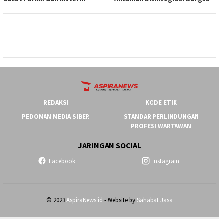
REDAKSI
KODE ETIK
PEDOMAN MEDIA SIBER
STANDAR PERLINDUNGAN
PROFESI WARTAWAN
JARINGAN SOCIAL
Facebook
Instagram
© 2023
AspiraNews.id
- Website by
Sahabat Jasa