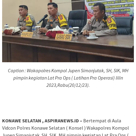
Caption : Wakapolres Kompol Jupen Simanjutak, SH, SIK, MH
pimpin kegiatan Lat Pra Ops ( Latihan Pra Operasi) lilin
2023,Rabu(20/12/23).
KONAWE SELATAN , ASPIRANEWS.ID –
Bertempat di Aula
Vidcon Polres Konawe Selatan ( Konsel ) Wakapolres Kompol
Jupen Simanjutak, SH, SIK, MH pimpin kegiatan Lat Pra Ops (