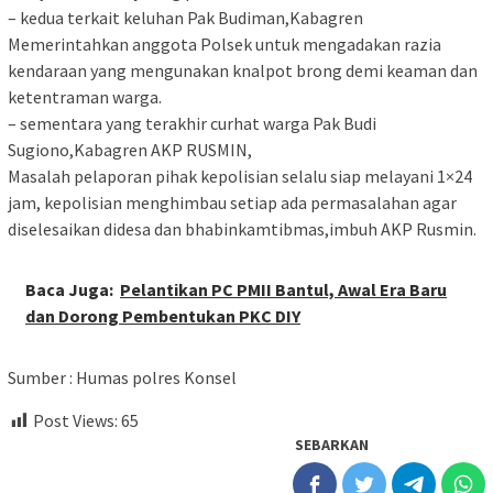
– kedua terkait keluhan Pak Budiman,Kabagren
Memerintahkan anggota Polsek untuk mengadakan razia
kendaraan yang mengunakan knalpot brong demi keaman dan
ketentraman warga.
– sementara yang terakhir curhat warga Pak Budi
Sugiono,Kabagren AKP RUSMIN,
Masalah pelaporan pihak kepolisian selalu siap melayani 1×24
jam, kepolisian menghimbau setiap ada permasalahan agar
diselesaikan didesa dan bhabinkamtibmas,imbuh AKP Rusmin.
Baca Juga:
Pelantikan PC PMII Bantul, Awal Era Baru
dan Dorong Pembentukan PKC DIY
Sumber : Humas polres Konsel
Post Views:
65
SEBARKAN