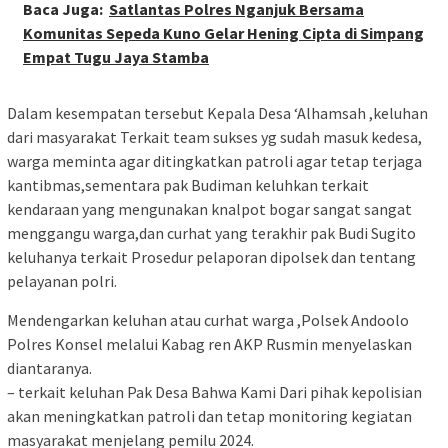
Baca Juga:
Satlantas Polres Nganjuk Bersama
Komunitas Sepeda Kuno Gelar Hening Cipta di Simpang
Empat Tugu Jaya Stamba
Dalam kesempatan tersebut Kepala Desa ‘Alhamsah ,keluhan
dari masyarakat Terkait team sukses yg sudah masuk kedesa,
warga meminta agar ditingkatkan patroli agar tetap terjaga
kantibmas,sementara pak Budiman keluhkan terkait
kendaraan yang mengunakan knalpot bogar sangat sangat
menggangu warga,dan curhat yang terakhir pak Budi Sugito
keluhanya terkait Prosedur pelaporan dipolsek dan tentang
pelayanan polri.
Mendengarkan keluhan atau curhat warga ,Polsek Andoolo
Polres Konsel melalui Kabag ren AKP Rusmin menyelaskan
diantaranya.
– terkait keluhan Pak Desa Bahwa Kami Dari pihak kepolisian
akan meningkatkan patroli dan tetap monitoring kegiatan
masyarakat menjelang pemilu 2024.