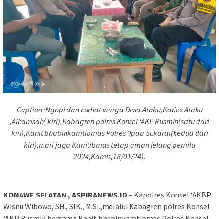
Caption :Ngopi dan curhat warga Desa Ataku,Kades Ataku
,Alhamsah( kiri),Kabagren polres Konsel ‘AKP Rusmin(satu dari
kiri),Kanit bhabinkamtibmas Polres ‘Ipda Sukardi(kedua dari
kiri),mari jaga Kamtibmas tetap aman jelang pemilu
2024,Kamis,18/01/24).
KONAWE SELATAN , ASPIRANEWS.ID –
Kapolres Konsel ‘AKBP
Wisnu Wibowo, SH., SIK., M.Si.,melalui Kabagren polres Konsel
‘AKP Rusmin bersama Kanit bhabinkamtibmas Polres Konsel