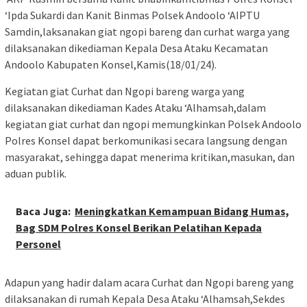
‘Ipda Sukardi dan Kanit Binmas Polsek Andoolo ‘AIPTU
Samdin,laksanakan giat ngopi bareng dan curhat warga yang
dilaksanakan dikediaman Kepala Desa Ataku Kecamatan
Andoolo Kabupaten Konsel,Kamis(18/01/24).
Kegiatan giat Curhat dan Ngopi bareng warga yang
dilaksanakan dikediaman Kades Ataku ‘Alhamsah,dalam
kegiatan giat curhat dan ngopi memungkinkan Polsek Andoolo
Polres Konsel dapat berkomunikasi secara langsung dengan
masyarakat, sehingga dapat menerima kritikan,masukan, dan
aduan publik.
Baca Juga:
Meningkatkan Kemampuan Bidang Humas,
Bag SDM Polres Konsel Berikan Pelatihan Kepada
Personel
Adapun yang hadir dalam acara Curhat dan Ngopi bareng yang
dilaksanakan di rumah Kepala Desa Ataku ‘Alhamsah,Sekdes