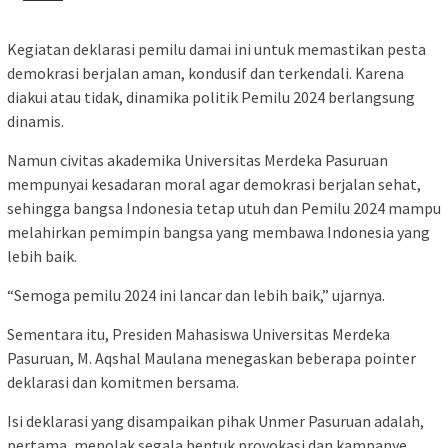
Kegiatan deklarasi pemilu damai ini untuk memastikan pesta
demokrasi berjalan aman, kondusif dan terkendali. Karena
diakui atau tidak, dinamika politik Pemilu 2024 berlangsung
dinamis.
Namun civitas akademika Universitas Merdeka Pasuruan
mempunyai kesadaran moral agar demokrasi berjalan sehat,
sehingga bangsa Indonesia tetap utuh dan Pemilu 2024 mampu
melahirkan pemimpin bangsa yang membawa Indonesia yang
lebih baik.
“Semoga pemilu 2024 ini lancar dan lebih baik,” ujarnya.
Sementara itu, Presiden Mahasiswa Universitas Merdeka
Pasuruan, M. Aqshal Maulana menegaskan beberapa pointer
deklarasi dan komitmen bersama.
Isi deklarasi yang disampaikan pihak Unmer Pasuruan adalah,
pertama, menolak segala bentuk provokasi dan kampanye