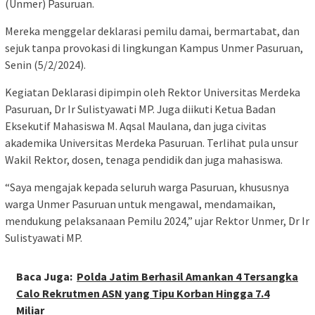
(Unmer) Pasuruan.
Mereka menggelar deklarasi pemilu damai, bermartabat, dan
sejuk tanpa provokasi di lingkungan Kampus Unmer Pasuruan,
Senin (5/2/2024).
Kegiatan Deklarasi dipimpin oleh Rektor Universitas Merdeka
Pasuruan, Dr Ir Sulistyawati MP. Juga diikuti Ketua Badan
Eksekutif Mahasiswa M. Aqsal Maulana, dan juga civitas
akademika Universitas Merdeka Pasuruan. Terlihat pula unsur
Wakil Rektor, dosen, tenaga pendidik dan juga mahasiswa.
“Saya mengajak kepada seluruh warga Pasuruan, khususnya
warga Unmer Pasuruan untuk mengawal, mendamaikan,
mendukung pelaksanaan Pemilu 2024,” ujar Rektor Unmer, Dr Ir
Sulistyawati MP.
Baca Juga:
Polda Jatim Berhasil Amankan 4 Tersangka
Calo Rekrutmen ASN yang Tipu Korban Hingga 7.4
Miliar