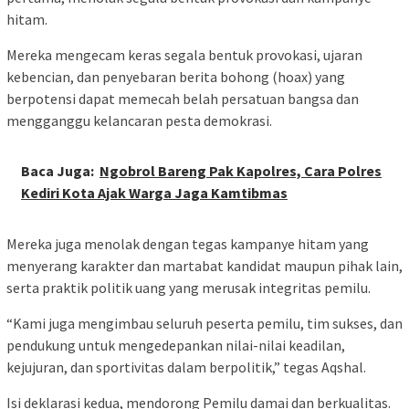
hitam.
Mereka mengecam keras segala bentuk provokasi, ujaran
kebencian, dan penyebaran berita bohong (hoax) yang
berpotensi dapat memecah belah persatuan bangsa dan
mengganggu kelancaran pesta demokrasi.
Baca Juga:
Ngobrol Bareng Pak Kapolres, Cara Polres
Kediri Kota Ajak Warga Jaga Kamtibmas
Mereka juga menolak dengan tegas kampanye hitam yang
menyerang karakter dan martabat kandidat maupun pihak lain,
serta praktik politik uang yang merusak integritas pemilu.
“Kami juga mengimbau seluruh peserta pemilu, tim sukses, dan
pendukung untuk mengedepankan nilai-nilai keadilan,
kejujuran, dan sportivitas dalam berpolitik,” tegas Aqshal.
Isi deklarasi kedua, mendorong Pemilu damai dan berkualitas.