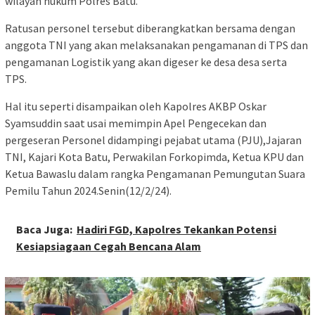
wilayah hukum Polres Batu.
Ratusan personel tersebut diberangkatkan bersama dengan
anggota TNI yang akan melaksanakan pengamanan di TPS dan
pengamanan Logistik yang akan digeser ke desa desa serta
TPS.
Hal itu seperti disampaikan oleh Kapolres AKBP Oskar
Syamsuddin saat usai memimpin Apel Pengecekan dan
pergeseran Personel didampingi pejabat utama (PJU),Jajaran
TNI, Kajari Kota Batu, Perwakilan Forkopimda, Ketua KPU dan
Ketua Bawaslu dalam rangka Pengamanan Pemungutan Suara
Pemilu Tahun 2024.Senin(12/2/24).
Baca Juga:
Hadiri FGD, Kapolres Tekankan Potensi
Kesiapsiagaan Cegah Bencana Alam