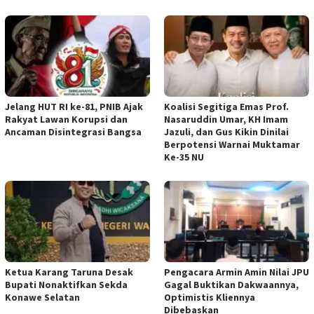
Jelang HUT RI ke-81, PNIB Ajak
Koalisi Segitiga Emas Prof.
Rakyat Lawan Korupsi dan
Nasaruddin Umar, KH Imam
Ancaman Disintegrasi Bangsa
Jazuli, dan Gus Kikin Dinilai
Berpotensi Warnai Muktamar
Ke-35 NU
Ketua ‎Karang Taruna Desak
‎Pengacara Armin Amin Nilai JPU
Bupati Nonaktifkan Sekda
Gagal Buktikan Dakwaannya,
Konawe Selatan
Optimistis Kliennya
Dibebaskan