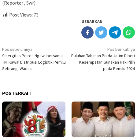
(Reporter , Swr)
Post Views:
73
SEBARKAN
Navigasi
Pos sebelumnya
Pos berikutnya
Sinergitas Polres Ngawi bersama
Puluhan Tahanan Polda Jatim Diberi
pos
TNI Kawal Distribusi Logistik Pemilu
Kesempatan Gunakan Hak Pilih
Sebrangi Waduk
pada Pemilu 2024
POS TERKAIT