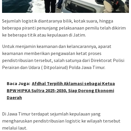
Sejumlah logistik diantaranya bilik, kotak suara, hingga
beberapa piranti penunjang pelaksanaan pemilu telah dikirim
ke beberapa titik atau kepulauan di Jatim.
Untuk menjamin keamanan dan kelancarannya, aparat
keamanan memberikan pengawalan ketat proses
pendistribusian tersebut, salah satunya dari Direktorat Polisi
Perairan dan Udara ( Ditpolairud) Polda Jawa Timur.
Baca Juga:
Afdhal Terpilih Aklamasi sebagai Ketua
BPW HIPKA Sultra 2025-2030, Siap Dorong Ekonomi
Daerah
Di Jawa Timur terdapat sejumlah kepulauan yang
mengharuskan pendistribusian logistic ke wilayah tersebut
melalui laut.