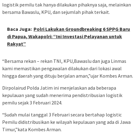
logistik pemilu tak hanya dilakukan pihaknya saja, melainkan
bersama Bawaslu, KPU, dan sejumlah pihak terkait.
Baca Juga:
Polri Lakukan Groundbreaking 6 SPPG Baru
di Papua, Wakapolri: “Ini Investasi Pelayanan untuk
Rakyat”
“Bersama rekan – rekan TNI, KPU,Bawaslu dan juga Linmas
kami memastikan pengawalan dilakukan dari lokasi awal
hingga daerah yang dituju berjalan aman,”ujar Kombes Arman.
Dirpolairud Polda Jatim ini menjelaskan ada beberapa
kepulauan yang sudah menerima pendistribusian logistik
pemilu sejak 3 Februari 2024.
“Sudah mulai tanggal 3 Februari secara bertahap logistic
Pemilu didistribusikan ke wilayah kepulauan yang ada di Jawa
Timur,”kata Kombes Arman.