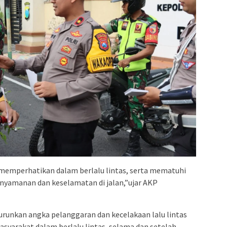
memperhatikan dalam berlalu lintas, serta mematuhi
nyamanan dan keselamatan di jalan,”ujar AKP
urunkan angka pelanggaran dan kecelakaan lalu lintas
asyarakat dalam berlalu lintas, selama dan setelah