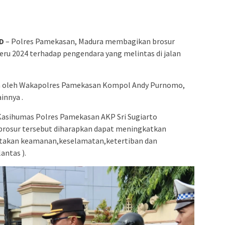
D
– Polres Pamekasan, Madura membagikan brosur
eru 2024 terhadap pengendara yang melintas di jalan
n oleh Wakapolres Pamekasan Kompol Andy Purnomo,
innya .
Kasihumas Polres Pamekasan AKP Sri Sugiarto
 brosur tersebut diharapkan dapat meningkatkan
takan keamanan,keselamatan,ketertiban dan
antas ).