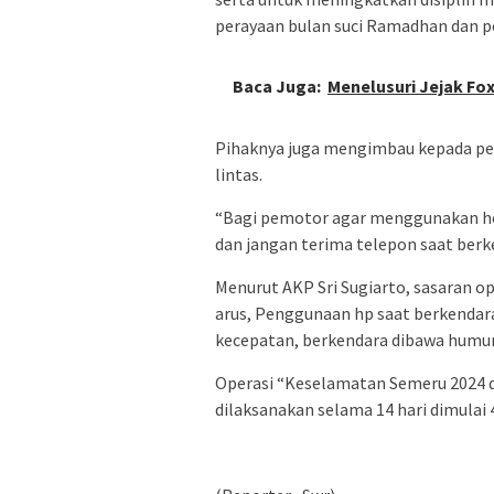
perayaan bulan suci Ramadhan dan per
Baca Juga:
Menelusuri Jejak Fox
Pihaknya juga mengimbau kepada pen
lintas.
“Bagi pemotor agar menggunakan h
dan jangan terima telepon saat berk
Menurut AKP Sri Sugiarto, sasaran o
arus, Penggunaan hp saat berkendar
kecepatan, berkendara dibawa humur,
Operasi “Keselamatan Semeru 2024 
dilaksanakan selama 14 hari dimulai 4