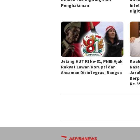
Penghakiman
Intel
Digit
Jelang HUT RI ke-81, PNIB Ajak
Koal
Rakyat Lawan Korupsi dan
Nasa
Ancaman Disintegrasi Bangsa
Jazul
Berp
Ke-3