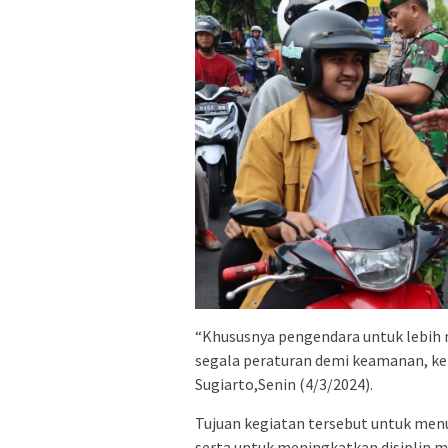
“Khususnya pengendara untuk lebih 
segala peraturan demi keamanan, ke
Sugiarto,Senin (4/3/2024).
Tujuan kegiatan tersebut untuk men
serta untuk meningkatkan disiplin m