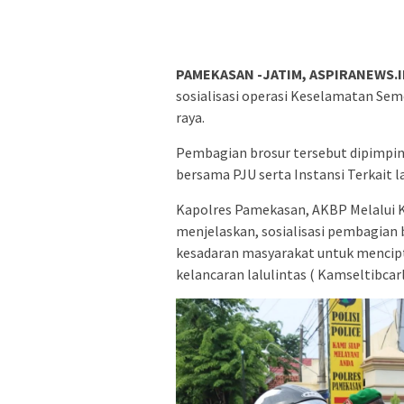
PAMEKASAN -JATIM, ASPIRANEWS.I
sosialisasi operasi Keselamatan Sem
raya.
Pembagian brosur tersebut dipimpi
bersama PJU serta Instansi Terkait la
Kapolres Pamekasan, AKBP Melalui 
menjelaskan, sosialisasi pembagian
kesadaran masyarakat untuk mencip
kelancaran lalulintas ( Kamseltibcarl