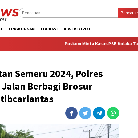
Pencaria
AL
LINGKUNGAN
EDUKASI
ADVERTORIAL
‎Puskom Minta Kasus PSR Kolaka Tak Digiring Jad
tan Semeru 2024, Polres
Jalan Berbagi Brosur
tibcarlantas