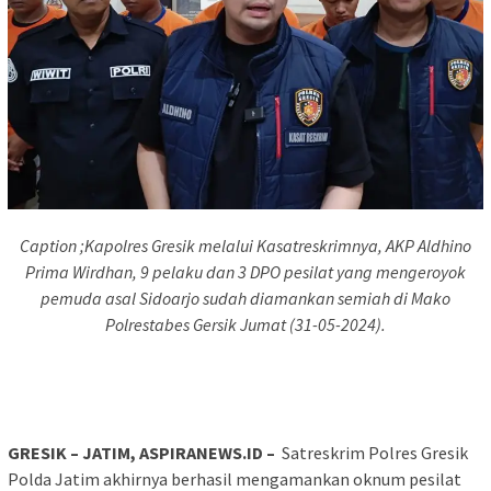
Caption ;Kapolres Gresik melalui Kasatreskrimnya, AKP Aldhino
Prima Wirdhan, 9 pelaku dan 3 DPO pesilat yang mengeroyok
pemuda asal Sidoarjo sudah diamankan semiah di Mako
Polrestabes Gersik Jumat (31-05-2024).
GRESIK – JATIM, ASPIRANEWS.ID –
Satreskrim Polres Gresik
Polda Jatim akhirnya berhasil mengamankan oknum pesilat