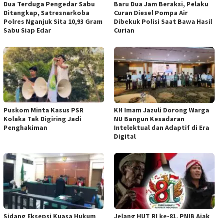
Dua Terduga Pengedar Sabu
Baru Dua Jam Beraksi, Pelaku
Ditangkap, Satresnarkoba
Curan Diesel Pompa Air
Polres Nganjuk Sita 10,93 Gram
Dibekuk Polisi Saat Bawa Hasil
Sabu Siap Edar
Curian
‎Puskom Minta Kasus PSR
KH Imam Jazuli Dorong Warga
Kolaka Tak Digiring Jadi
NU Bangun Kesadaran
Penghakiman
Intelektual dan Adaptif di Era
Digital
‎Sidang Eksepsi Kuasa Hukum
Jelang HUT RI ke-81, PNIB Ajak