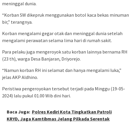
meninggal dunia.
“Korban SW dikepruk menggunakan botol kaca bekas minuman
bir,” terangnya.
Korban mengalami gegar otak dan meninggal dunia setelah
mengalami perawatan selama lima hari di rumah sakit.
Para pelaku juga mengeroyok satu korban lainnya bernama RH
(23 th), warga Desa Banjaran, Driyorejo.
“Namun korban RH ini selamat dan hanya mengalami luka,”
jelas AKP Aldhino.
Peristiwa pengeroyokan tersebut terjadi pada Minggu (19-05-
2024) lalu pukul 01.00 Wib dini hari.
Baca Juga:
Polres Kediri Kota Tingkatkan Patroli
KRYD, Jaga Kamtibmas Jelang Pilkada Serentak