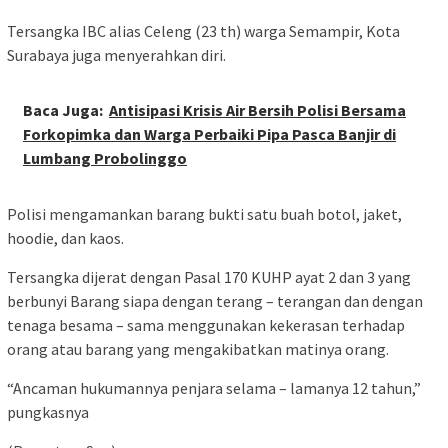
Tersangka IBC alias Celeng (23 th) warga Semampir, Kota
Surabaya juga menyerahkan diri.
Baca Juga:
Antisipasi Krisis Air Bersih Polisi Bersama
Forkopimka dan Warga Perbaiki Pipa Pasca Banjir di
Lumbang Probolinggo
Polisi mengamankan barang bukti satu buah botol, jaket,
hoodie, dan kaos.
Tersangka dijerat dengan Pasal 170 KUHP ayat 2 dan 3 yang
berbunyi Barang siapa dengan terang – terangan dan dengan
tenaga besama – sama menggunakan kekerasan terhadap
orang atau barang yang mengakibatkan matinya orang.
“Ancaman hukumannya penjara selama – lamanya 12 tahun,”
pungkasnya