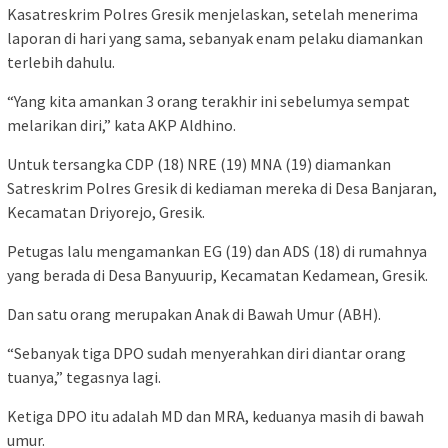
Kasatreskrim Polres Gresik menjelaskan, setelah menerima
laporan di hari yang sama, sebanyak enam pelaku diamankan
terlebih dahulu.
“Yang kita amankan 3 orang terakhir ini sebelumya sempat
melarikan diri,” kata AKP Aldhino.
Untuk tersangka CDP (18) NRE (19) MNA (19) diamankan
Satreskrim Polres Gresik di kediaman mereka di Desa Banjaran,
Kecamatan Driyorejo, Gresik.
Petugas lalu mengamankan EG (19) dan ADS (18) di rumahnya
yang berada di Desa Banyuurip, Kecamatan Kedamean, Gresik.
Dan satu orang merupakan Anak di Bawah Umur (ABH).
“Sebanyak tiga DPO sudah menyerahkan diri diantar orang
tuanya,” tegasnya lagi.
Ketiga DPO itu adalah MD dan MRA, keduanya masih di bawah
umur.