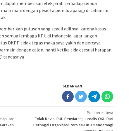
kim dapat memberikan efek jerah terhadap semua
rmain main dengan peserta pemilu apalagi di tahun ini
ak.
emberikan putusan yang seadil adilnya, karena kasus
an semua lembaga KPU di Indonesia, agar jangan
tus DKPP tidak tegas maka saya yakin dan percaya
main dengan calon, nanti ketika tidak sesuai harapan
k,” tandasnya
SEBARKAN
Pos berikutnya
lap Liar,
Tolak Revisi RUU Penyiaran; Jurnalis OKU Dari
k-arakan
Berbagai Organisasi Pers se-OKU Mendatangi