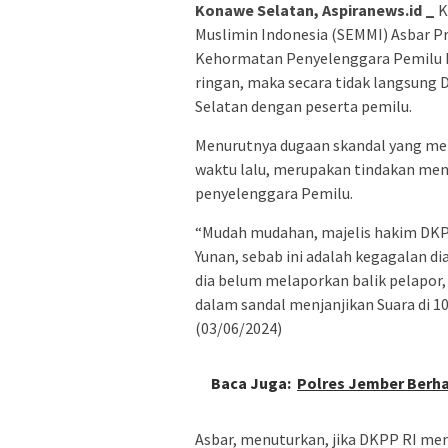
Konawe Selatan, Aspiranews.id _
K
Muslimin Indonesia (SEMMI) Asbar Pr
Kehormatan Penyelenggara Pemilu R
ringan, maka secara tidak langsun
Selatan dengan peserta pemilu.
Menurutnya dugaan skandal yang mel
waktu lalu, merupakan tindakan men
penyelenggara Pemilu.
“Mudah mudahan, majelis hakim DKP
Yunan, sebab ini adalah kegagalan d
dia belum melaporkan balik pelapor
dalam sandal menjanjikan Suara di 10
(03/06/2024)
Baca Juga:
Polres Jember Berha
Asbar, menuturkan, jika DKPP RI men