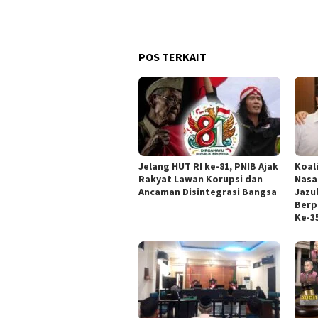
POS TERKAIT
Jelang HUT RI ke-81, PNIB Ajak
Koal
Rakyat Lawan Korupsi dan
Nasa
Ancaman Disintegrasi Bangsa
Jazul
Berp
Ke-3