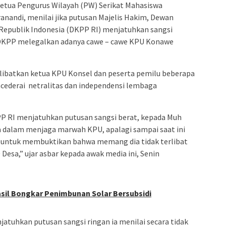
etua Pengurus Wilayah (PW) Serikat Mahasiswa
anandi, menilai jika putusan Majelis Hakim, Dewan
epublik Indonesia (DKPP RI) menjatuhkan sangsi
g DKPP melegalkan adanya cawe – cawe KPU Konawe
ibatkan ketua KPU Konsel dan peserta pemilu beberapa
cederai netralitas dan independensi lembaga
P RI menjatuhkan putusan sangsi berat, kepada Muh
ia dalam menjaga marwah KPU, apalagi sampai saat ini
, untuk membuktikan bahwa memang dia tidak terlibat
 Desa,” ujar asbar kepada awak media ini, Senin
sil Bongkar Penimbunan Solar Bersubsidi
jatuhkan putusan sangsi ringan ia menilai secara tidak