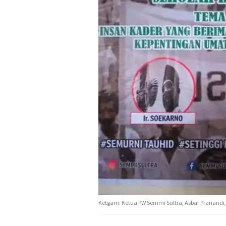
Ketgam: Ketua PW Semmi Sultra, Asbar Pranandi, (K