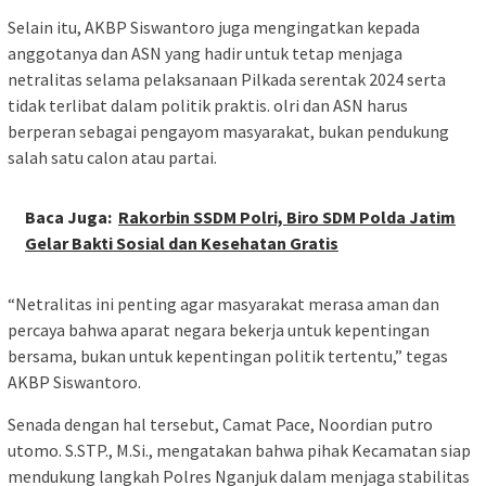
Selain itu, AKBP Siswantoro juga mengingatkan kepada
anggotanya dan ASN yang hadir untuk tetap menjaga
netralitas selama pelaksanaan Pilkada serentak 2024 serta
tidak terlibat dalam politik praktis. olri dan ASN harus
berperan sebagai pengayom masyarakat, bukan pendukung
salah satu calon atau partai.
Baca Juga:
Rakorbin SSDM Polri, Biro SDM Polda Jatim
Gelar Bakti Sosial dan Kesehatan Gratis
“Netralitas ini penting agar masyarakat merasa aman dan
percaya bahwa aparat negara bekerja untuk kepentingan
bersama, bukan untuk kepentingan politik tertentu,” tegas
AKBP Siswantoro.
Senada dengan hal tersebut, Camat Pace, Noordian putro
utomo. S.STP., M.Si., mengatakan bahwa pihak Kecamatan siap
mendukung langkah Polres Nganjuk dalam menjaga stabilitas