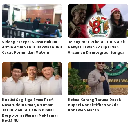
‎Sidang Eksepsi Kuasa Hukum
Jelang HUT RI ke-81, PNIB Ajak
Armin Amin Sebut Dakwaan JPU
Rakyat Lawan Korupsi dan
Cacat Formil dan Materiil
Ancaman Disintegrasi Bangsa
Koalisi Segitiga Emas Prof.
Ketua ‎Karang Taruna Desak
Nasaruddin Umar, KH Imam
Bupati Nonaktifkan Sekda
Jazuli, dan Gus Kikin Dinilai
Konawe Selatan
Berpotensi Warnai Muktamar
Ke-35 NU