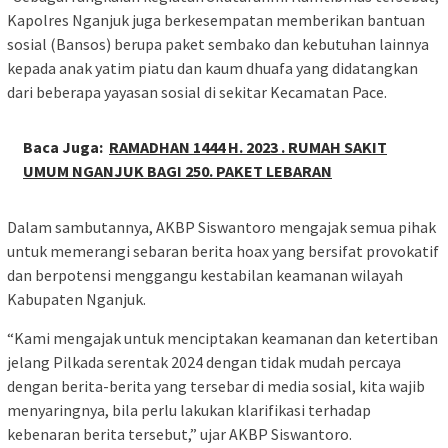
Kapolres Nganjuk juga berkesempatan memberikan bantuan
sosial (Bansos) berupa paket sembako dan kebutuhan lainnya
kepada anak yatim piatu dan kaum dhuafa yang didatangkan
dari beberapa yayasan sosial di sekitar Kecamatan Pace.
Baca Juga:
RAMADHAN 1444 H. 2023 . RUMAH SAKIT
UMUM NGANJUK BAGI 250. PAKET LEBARAN
Dalam sambutannya, AKBP Siswantoro mengajak semua pihak
untuk memerangi sebaran berita hoax yang bersifat provokatif
dan berpotensi menggangu kestabilan keamanan wilayah
Kabupaten Nganjuk.
“Kami mengajak untuk menciptakan keamanan dan ketertiban
jelang Pilkada serentak 2024 dengan tidak mudah percaya
dengan berita-berita yang tersebar di media sosial, kita wajib
menyaringnya, bila perlu lakukan klarifikasi terhadap
kebenaran berita tersebut,” ujar AKBP Siswantoro.