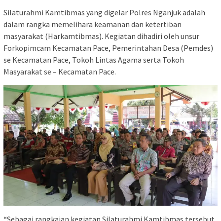
Silaturahmi Kamtibmas yang digelar Polres Nganjuk adalah
dalam rangka memelihara keamanan dan ketertiban
masyarakat (Harkamtibmas). Kegiatan dihadiri oleh unsur
Forkopimcam Kecamatan Pace, Pemerintahan Desa (Pemdes)
se Kecamatan Pace, Tokoh Lintas Agama serta Tokoh
Masyarakat se – Kecamatan Pace.
“Sebagai rangkaian kegiatan Silaturahmi Kamtibmas tersebut,