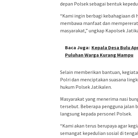
depan Polsek sebagai bentuk kepedul
“Kami ingin berbagi kebahagiaan di 
membawa manfaat dan mempererat h
masyarakat,” ungkap Kapolsek Jatik
Baca Juga:
Kepala Desa Bulu Ap
Puluhan Warga Kurang Mampu
Selain memberikan bantuan, kegiatan
Polri dan menciptakan suasana lingku
hukum Polsek Jatikalen.
Masyarakat yang menerima nasi bung
tersebut. Beberapa pengguna jalan
langsung kepada personel Polsek.
“Kami akan terus berupaya agar kegia
semangat kepedulian sosial di tenga