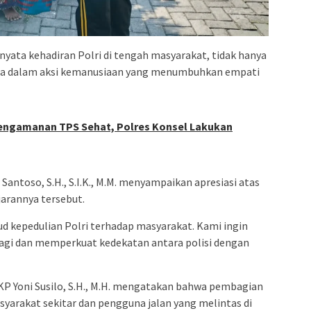
nyata kehadiran Polri di tengah masyarakat, tidak hanya
ga dalam aksi kemanusiaan yang menumbuhkan empati
Pengamanan TPS Sehat, Polres Konsel Lakukan
antoso, S.H., S.I.K., M.M. menyampaikan apresiasi atas
ajarannya tersebut.
ud kepedulian Polri terhadap masyarakat. Kami ingin
i dan memperkuat kedekatan antara polisi dengan
KP Yoni Susilo, S.H., M.H. mengatakan bahwa pembagian
syarakat sekitar dan pengguna jalan yang melintas di