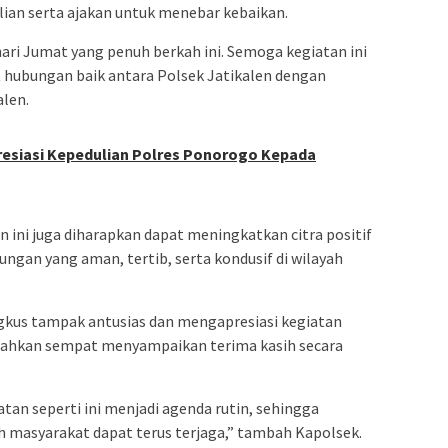
ian serta ajakan untuk menebar kebaikan.
hari Jumat yang penuh berkah ini. Semoga kegiatan ini
ubungan baik antara Polsek Jatikalen dengan
alen.
resiasi Kepedulian Polres Ponorogo Kepada
 ini juga diharapkan dapat meningkatkan citra positif
ngan yang aman, tertib, serta kondusif di wilayah
kus tampak antusias dan mengapresiasi kegiatan
 bahkan sempat menyampaikan terima kasih secara
tan seperti ini menjadi agenda rutin, sehingga
h masyarakat dapat terus terjaga,” tambah Kapolsek.