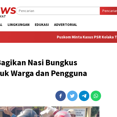
Pencaria
AL
LINGKUNGAN
EDUKASI
ADVERTORIAL
‎Puskom Minta Kasus PSR Kolaka Tak Digiring Jadi P
Bagikan Nasi Bungkus
tuk Warga dan Pengguna