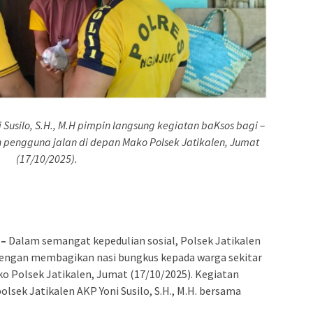
i Susilo, S.H., M.H pimpin langsung kegiatan baKsos bagi –
 pengguna jalan di depan Mako Polsek Jatikalen, Jumat
(17/10/2025).
 –
Dalam semangat kepedulian sosial, Polsek Jatikalen
engan membagikan nasi bungkus kepada warga sekitar
ko Polsek Jatikalen, Jumat (17/10/2025). Kegiatan
lsek Jatikalen AKP Yoni Susilo, S.H., M.H. bersama