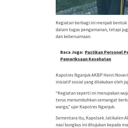
Kegiatan berbagi ini menjadi bentuk 
dalam tugas pengamanan, tetapi ju
dan kebersamaan.
Baca Juga:
Pastikan Personel 
Pemeriksaan Kesehatan
Kapolres Nganjuk AKBP Henri Noveri S
inisiatif sosial yang dilakukan oleh j
“Kegiatan seperti ini merupakan wuj
terus menumbuhkan semangat berbag
warga,” ujar Kapolres Nganjuk.
Sementara itu, Kapolsek Jatikalen A
nasi bungkus ini ditujukan kepada ma