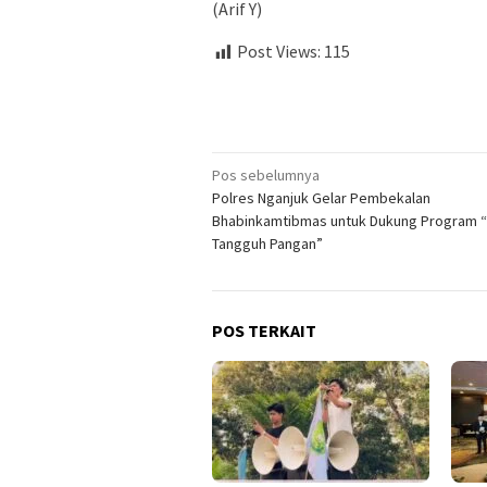
(Arif Y)
Post Views:
115
Navigasi
Pos sebelumnya
Polres Nganjuk Gelar Pembekalan
pos
Bhabinkamtibmas untuk Dukung Program 
Tangguh Pangan”
POS TERKAIT