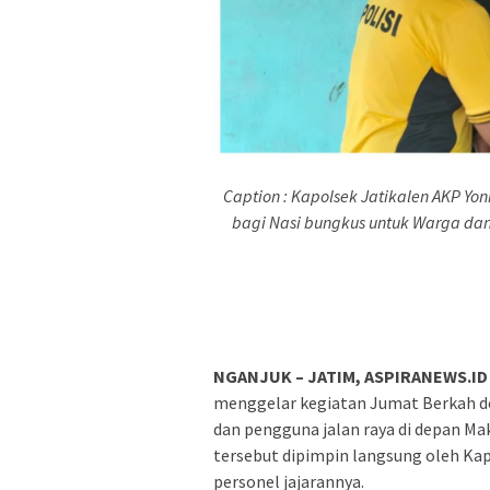
Caption : Kapolsek Jatikalen AKP Yon
bagi Nasi bungkus untuk Warga dan
NGANJUK – JATIM, ASPIRANEWS.ID
menggelar kegiatan Jumat Berkah d
dan pengguna jalan raya di depan Ma
tersebut dipimpin langsung oleh Kapo
personel jajarannya.