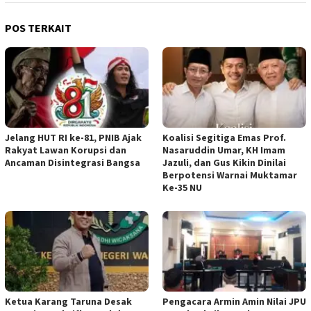
POS TERKAIT
Jelang HUT RI ke-81, PNIB Ajak
Koalisi Segitiga Emas Prof.
Rakyat Lawan Korupsi dan
Nasaruddin Umar, KH Imam
Ancaman Disintegrasi Bangsa
Jazuli, dan Gus Kikin Dinilai
Berpotensi Warnai Muktamar
Ke-35 NU
Ketua ‎Karang Taruna Desak
‎Pengacara Armin Amin Nilai JPU