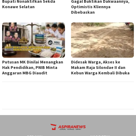
Bupati Nonaktifkan Sekda
Gagal Buktikan Dakwaannya,
Konawe Selatan
Optimistis Kliennya
Dibebaskan
Putusan MK Dinilai Menangkan
Didesak Warga, Akses ke
Hak Pendidikan, PNIB Minta
Makam Raja Silondae II dan
Anggaran MBG Diaudit
Kebun Warga Kembali Dibuka