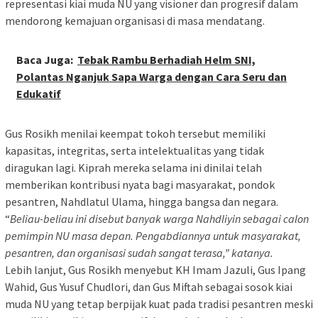
representasi kiai muda NU yang visioner dan progresif dalam
mendorong kemajuan organisasi di masa mendatang.
Baca Juga:
Tebak Rambu Berhadiah Helm SNI,
Polantas Nganjuk Sapa Warga dengan Cara Seru dan
Edukatif
Gus Rosikh menilai keempat tokoh tersebut memiliki
kapasitas, integritas, serta intelektualitas yang tidak
diragukan lagi. Kiprah mereka selama ini dinilai telah
memberikan kontribusi nyata bagi masyarakat, pondok
pesantren, Nahdlatul Ulama, hingga bangsa dan negara.
“
Beliau-beliau ini disebut banyak warga Nahdliyin sebagai calon
pemimpin NU masa depan. Pengabdiannya untuk masyarakat,
pesantren, dan organisasi sudah sangat terasa,” katanya.
Lebih lanjut, Gus Rosikh menyebut KH Imam Jazuli, Gus Ipang
Wahid, Gus Yusuf Chudlori, dan Gus Miftah sebagai sosok kiai
muda NU yang tetap berpijak kuat pada tradisi pesantren meski