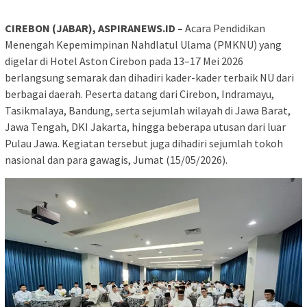
CIREBON (JABAR), ASPIRANEWS.ID –
Acara Pendidikan
Menengah Kepemimpinan Nahdlatul Ulama (PMKNU) yang
digelar di Hotel Aston Cirebon pada 13–17 Mei 2026
berlangsung semarak dan dihadiri kader-kader terbaik NU dari
berbagai daerah. Peserta datang dari Cirebon, Indramayu,
Tasikmalaya, Bandung, serta sejumlah wilayah di Jawa Barat,
Jawa Tengah, DKI Jakarta, hingga beberapa utusan dari luar
Pulau Jawa. Kegiatan tersebut juga dihadiri sejumlah tokoh
nasional dan para gawagis, Jumat (15/05/2026).