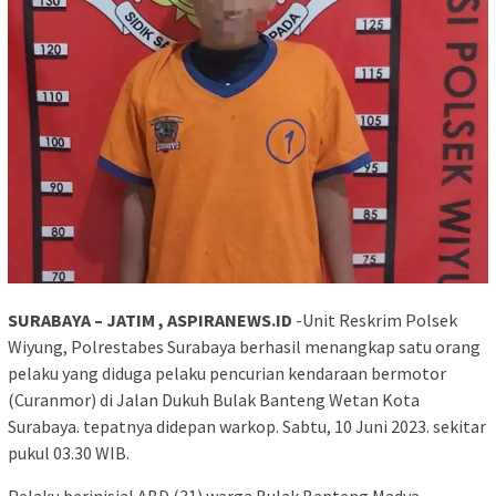
SURABAYA – JATIM , ASPIRANEWS.ID
-Unit Reskrim Polsek
Wiyung, Polrestabes Surabaya berhasil menangkap satu orang
pelaku yang diduga pelaku pencurian kendaraan bermotor
(Curanmor) di Jalan Dukuh Bulak Banteng Wetan Kota
Surabaya. tepatnya didepan warkop. Sabtu, 10 Juni 2023. sekitar
pukul 03.30 WIB.
Pelaku berinisial ABD (31) warga Bulak Banteng Madya