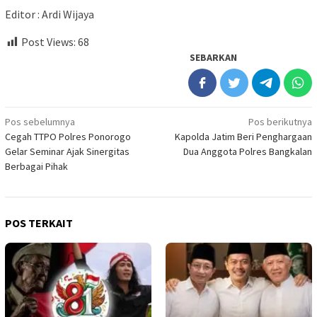
Editor : Ardi Wijaya
Post Views:
68
SEBARKAN
Navigasi
Pos sebelumnya
Pos berikutnya
Cegah TTPO Polres Ponorogo
Kapolda Jatim Beri Penghargaan
pos
Gelar Seminar Ajak Sinergitas
Dua Anggota Polres Bangkalan
Berbagai Pihak
POS TERKAIT