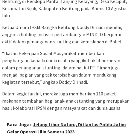
Belitung, di Pendopo Pantai Tanjung Kelayang, Desa Keciput,
Kecamatan Sijuk, Kabupaten Belitung pada Kamis 10 Agustus
lalu.
Ketua Umum IPSM Bangka Belitung Doddy Dirnadi menilai,
anggota holding industri pertambangan MIND ID berperan
aktif dalam penanganan stunting dan kemiskinan di Babel.
“Ikatan Pekerjaan Sosial Masyarakat memberikan
penghargaan kepada dunia usaha yang ikut aktif berperan
dalam penanganan stunting, dalam hal ini PT Timah juga
menjadi bagian yang tak terpisahkan dalam mendukung
kegiatan tersebut,” ungkap Doddy Dirnadi.
Dalam kegiatan ini, mereka juga memberikan 110 paket
makanan tambahan bagi anak-anak stunting yang merupakan
hasil kolaborasi IPSM dengan masyarakat dan dunia usaha.
Baca Juga:
Jelang Libur Nataru, Ditlantas Polda Jatim
Gelar Operasi Lilin Semeru 2023