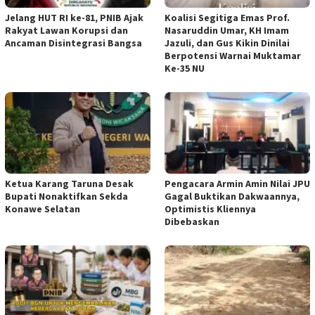
Jelang HUT RI ke-81, PNIB Ajak
Koalisi Segitiga Emas Prof.
Rakyat Lawan Korupsi dan
Nasaruddin Umar, KH Imam
Ancaman Disintegrasi Bangsa
Jazuli, dan Gus Kikin Dinilai
Berpotensi Warnai Muktamar
Ke-35 NU
Ketua ‎Karang Taruna Desak
‎Pengacara Armin Amin Nilai JPU
Bupati Nonaktifkan Sekda
Gagal Buktikan Dakwaannya,
Konawe Selatan
Optimistis Kliennya
Dibebaskan