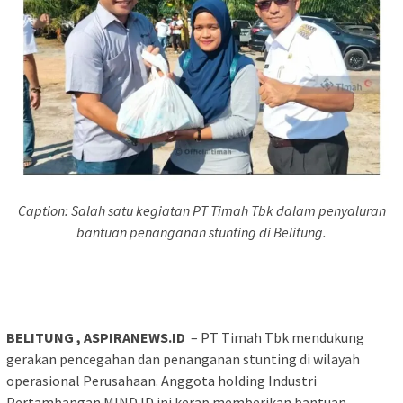
Caption: Salah satu kegiatan PT Timah Tbk dalam penyaluran
bantuan penanganan stunting di Belitung.
BELITUNG , ASPIRANEWS.ID
– PT Timah Tbk mendukung
gerakan pencegahan dan penanganan stunting di wilayah
operasional Perusahaan. Anggota holding Industri
Pertambangan MIND ID ini kerap memberikan bantuan