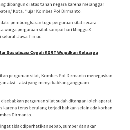
g dibangun di atas tanah negara karena melanggar
aten/ Kota, “ ujar Kombes Pol Dirmanto.
date pembongkaran tugu perguruan silat secara
ta warga perguruan silat sampai hari Minggu 3
 seluruh Jawa Timur.
elar Sosialisasi Cegah KDRT Wujudkan Keluarga
 kegitan perguruan silat, Kombes Pol Dirmanto menegaskan
ngan aksi – aksi yang menyebabkan gangguam
 disebabkan perguruan silat sudah ditangani oleh aparat
s karena terus berulang terjadi bahkan selain ada korban
Kombes Dirmanto.
ngat tidak diperhatikan sebab, sumber dan akar