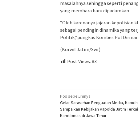
masalahnya sehingga seperti penang
yang membara baru dipadamkan.
“Oleh karenanya jajaran kepolisian
sebagai pendingin dinamika yang terj
Politik,”pungkas Kombes Pol Dirman
(Korwil Jatim/Swr)
Post Views:
83
Navigasi
Pos sebelumnya
Gelar Sarasehan Penguatan Media, Kabid
pos
Sampaikan Kebijakan Kapolda Jatim Terkai
Kamtibmas di Jawa Timur