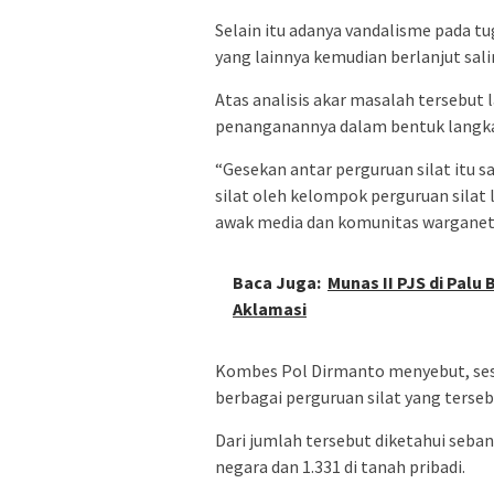
Selain itu adanya vandalisme pada tu
yang lainnya kemudian berlanjut sal
Atas analisis akar masalah tersebut
penanganannya dalam bentuk langkah
“Gesekan antar perguruan silat itu 
silat oleh kelompok perguruan silat
awak media dan komunitas warganet 
Baca Juga:
Munas II PJS di Pal
Aklamasi
Kombes Pol Dirmanto menyebut, sesua
berbagai perguruan silat yang terseb
Dari jumlah tersebut diketahui sebany
negara dan 1.331 di tanah pribadi.