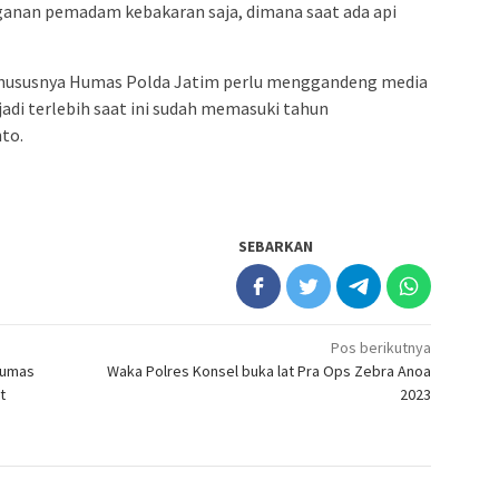
anan pemadam kebakaran saja, dimana saat ada api
 khususnya Humas Polda Jatim perlu menggandeng media
adi terlebih saat ini sudah memasuki tahun
to.
SEBARKAN
Pos berikutnya
humas
Waka Polres Konsel buka lat Pra Ops Zebra Anoa
t
2023