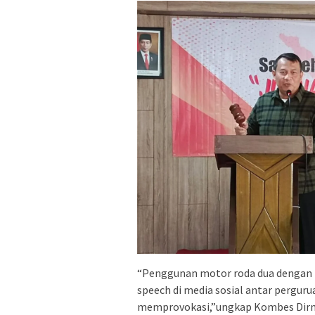
“Penggunan motor roda dua dengan k
speech di media sosial antar perguru
memprovokasi,”ungkap Kombes Dir