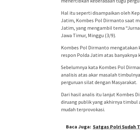
menertibkan keberadaan tugu perguru
Hal itu seperti disampaikan oleh K
Jatim, Kombes Pol Dirmanto saat m
Jatim, yang mengambil tema “Jurnal
Jawa Timur, Minggu (3/9).
Kombes Pol Dirmanto mengatakan ko
respon Polda Jatim atas banyaknya k
Sebelumnya kata Kombes Pol Dirman
analisis atas akar masalah timbulny
perguruan silat dengan Masyarakat.
Dari hasil analis itu lanjut Kombes 
diruang publik yang akhirnya timbul
mudah terprovokasi.
Baca Juga:
Satgas Polri Sudah 