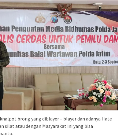
nalpot brong yang diblayer – blayer dan adanya Hate
an silat atau dengan Masyarakat ini yang bisa
manto.