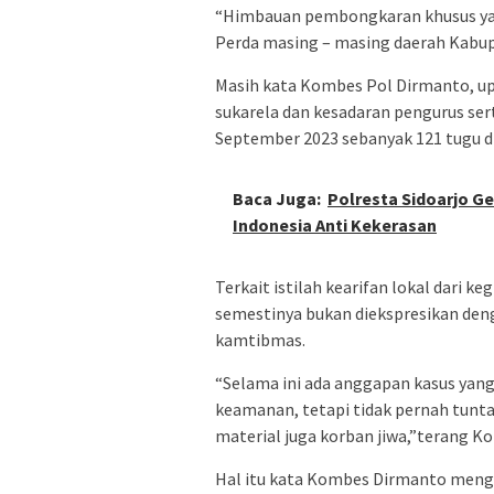
“Himbauan pembongkaran khusus yan
Perda masing – masing daerah Kabup
Masih kata Kombes Pol Dirmanto, up
sukarela dan kesadaran pengurus ser
September 2023 sebanyak 121 tugu di
Baca Juga:
Polresta Sidoarjo G
Indonesia Anti Kekerasan
Terkait istilah kearifan lokal dari
semestinya bukan diekspresikan de
kamtibmas.
“Selama ini ada anggapan kasus yang
keamanan, tetapi tidak pernah tunta
material juga korban jiwa,”terang 
Hal itu kata Kombes Dirmanto mengi