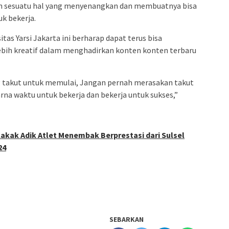
ah sesuatu hal yang menyenangkan dan membuatnya bisa
uk bekerja.
itas Yarsi Jakarta ini berharap dapat terus bisa
h kreatif dalam menghadirkan konten konten terbaru
 takut untuk memulai, Jangan pernah merasakan takut
rna waktu untuk bekerja dan bekerja untuk sukses,”
akak Adik Atlet Menembak Berprestasi dari Sulsel
24
SEBARKAN