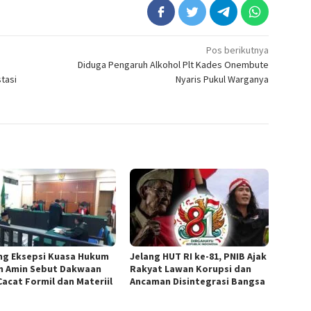
Pos berikutnya
Diduga Pengaruh Alkohol Plt Kades Onembute
tasi
Nyaris Pukul Warganya
ang Eksepsi Kuasa Hukum
Jelang HUT RI ke-81, PNIB Ajak
n Amin Sebut Dakwaan
Rakyat Lawan Korupsi dan
Cacat Formil dan Materiil
Ancaman Disintegrasi Bangsa