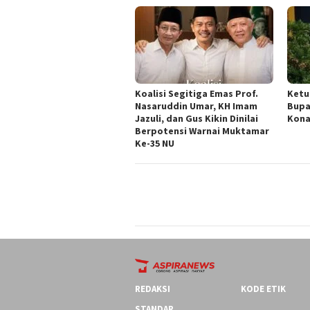
Koalisi Segitiga Emas Prof.
Ketu
Nasaruddin Umar, KH Imam
Bupa
Jazuli, dan Gus Kikin Dinilai
Kona
Berpotensi Warnai Muktamar
Ke-35 NU
REDAKSI
KODE ETIK
STANDAR