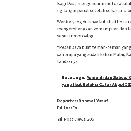
Bagi Desi, mengendarai motor adal
ngilangin penat setelah seharian sib
Wanita yang dulunya kuliah di Univers
mengembangkan kemampuan dan lebi
seputar motovlog.
“Pesan saya buat teman-teman yang
sama apa yang sudah kalian Mulai, Ka
tandasnya
Baca Juga:
Yumaldi dan Salwa, K
yang Ikut Seleksi Catar Akpol 20
Reporter :Rohmat Yusuf
Editor :Fn
Post Views:
205