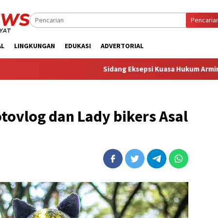
Pencaria
AL
LINGKUNGAN
EDUKASI
ADVERTORIAL
‎Sidang Eksepsi Kuasa Hukum Armin Amin Sebut
tovlog dan Lady bikers Asal