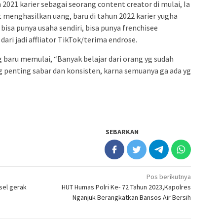
21 karier sebagai seorang content creator di mulai, Ia
menghasilkan uang, baru di tahun 2022 karier yugha
isa punya usaha sendiri, bisa punya frenchisee
dari jadi affliator TikTok/terima endrose.
baru memulai, “Banyak belajar dari orang yg sudah
ng penting sabar dan konsisten, karna semuanya ga ada yg
SEBARKAN
Pos berikutnya
sel gerak
HUT Humas Polri Ke- 72 Tahun 2023,Kapolres
Nganjuk Berangkatkan Bansos Air Bersih