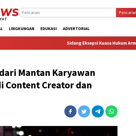
Pencaria
AL
LINGKUNGAN
EDUKASI
ADVERTORIAL
‎Sidang Eksepsi Kuasa Hukum Armin Amin Seb
 dari Mantan Karyawan
i Content Creator dan