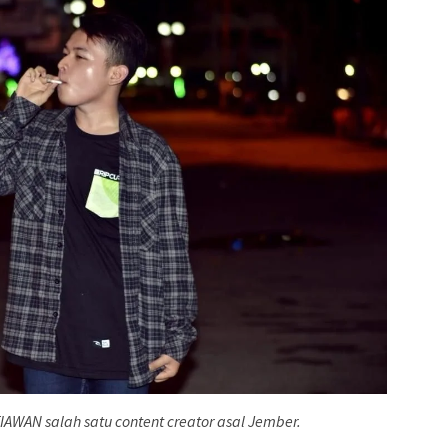
AWAN salah satu content creator asal Jember.