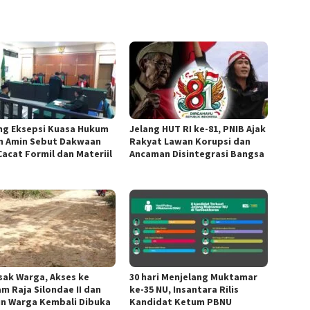
ang Eksepsi Kuasa Hukum
Jelang HUT RI ke-81, PNIB Ajak
n Amin Sebut Dakwaan
Rakyat Lawan Korupsi dan
Cacat Formil dan Materiil
Ancaman Disintegrasi Bangsa
sak Warga, Akses ke
30 hari Menjelang Muktamar
m Raja Silondae II dan
ke-35 NU, Insantara Rilis
n Warga Kembali Dibuka
Kandidat Ketum PBNU