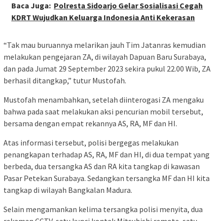
Baca Juga:
Polresta Sidoarjo Gelar Sosialisasi Cegah
KDRT Wujudkan Keluarga Indonesia Anti Kekerasan
“Tak mau buruannya melarikan jauh Tim Jatanras kemudian
melakukan pengejaran ZA, di wilayah Dapuan Baru Surabaya,
dan pada Jumat 29 September 2023 sekira pukul 22.00 Wib, ZA
berhasil ditangkap,” tutur Mustofah.
Mustofah menambahkan, setelah diinterogasi ZA mengaku
bahwa pada saat melakukan aksi pencurian mobil tersebut,
bersama dengan empat rekannya AS, RA, MF dan HI.
Atas informasi tersebut, polisi bergegas melakukan
penangkapan terhadap AS, RA, MF dan HI, di dua tempat yang
berbeda, dua tersangka AS dan RA kita tangkap di kawasan
Pasar Petekan Surabaya. Sedangkan tersangka MF dan HI kita
tangkap di wilayah Bangkalan Madura.
Selain mengamankan kelima tersangka polisi menyita, dua