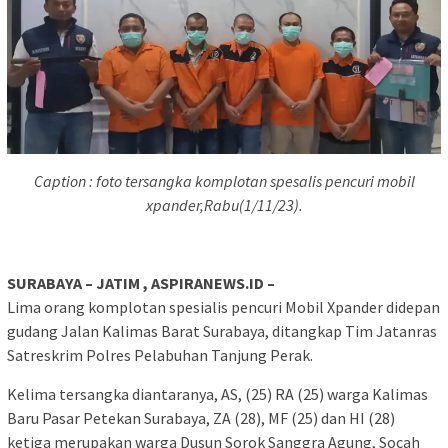
Caption : foto tersangka komplotan spesalis pencuri mobil
xpander,Rabu(1/11/23).
SURABAYA – JATIM , ASPIRANEWS.ID –
Lima orang komplotan spesialis pencuri Mobil Xpander didepan
gudang Jalan Kalimas Barat Surabaya, ditangkap Tim Jatanras
Satreskrim Polres Pelabuhan Tanjung Perak.
Kelima tersangka diantaranya, AS, (25) RA (25) warga Kalimas
Baru Pasar Petekan Surabaya, ZA (28), MF (25) dan HI (28)
ketiga merupakan warga Dusun Sorok Sanggra Agung, Socah