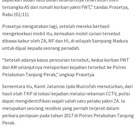
tersangka AS dari rumah korban yakni FWT,” tandas Prasetya,
Rabu (01/11).
Prasetya mengatakan lagi, setelah mereka berhasil
mengeksekusi mobil itu, kemudian mobil curian tersebut
dibawa kabur oleh ZA, MF dan HI, di wilayah Sampang Madura
untuk dijual kepada seorang penadah.
“Setelah adanya kasus pencurian tersebut, kedua korban FWT
dan AM selanjutnya melaporkan kejadian tersebut ke Polres
Pelabuhan Tanjung Perak,” ungkap Prasetya.
Sementara itu, Kanit Jatanras Ipda Mustofah menuturkan, dari
hasil olah TKP di lokasi kejadian melalui rekaman CCTV, polisi
dapat mengidentifikasi wajah salah satu pelaku yakni ZA. Ia
merupakan seorang residivis yang pernah terjerat dalam
perkara penipuan pada tahun 2017 di Polres Pelabuhan Tanjung
Perak.