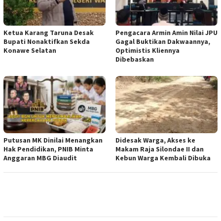
Ketua ‎Karang Taruna Desak
‎Pengacara Armin Amin Nilai JPU
Bupati Nonaktifkan Sekda
Gagal Buktikan Dakwaannya,
Konawe Selatan
Optimistis Kliennya
Dibebaskan
Putusan MK Dinilai Menangkan
Didesak Warga, Akses ke
Hak Pendidikan, PNIB Minta
Makam Raja Silondae II dan
Anggaran MBG Diaudit
Kebun Warga Kembali Dibuka