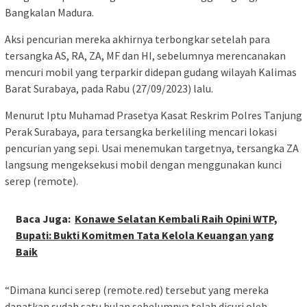
Bangkalan Madura.
Aksi pencurian mereka akhirnya terbongkar setelah para
tersangka AS, RA, ZA, MF dan HI, sebelumnya merencanakan
mencuri mobil yang terparkir didepan gudang wilayah Kalimas
Barat Surabaya, pada Rabu (27/09/2023) lalu.
Menurut Iptu Muhamad Prasetya Kasat Reskrim Polres Tanjung
Perak Surabaya, para tersangka berkeliling mencari lokasi
pencurian yang sepi. Usai menemukan targetnya, tersangka ZA
langsung mengeksekusi mobil dengan menggunakan kunci
serep (remote).
Baca Juga:
Konawe Selatan Kembali Raih Opini WTP,
Bupati: Bukti Komitmen Tata Kelola Keuangan yang
Baik
“Dimana kunci serep (remote.red) tersebut yang mereka
dapatkan sudah satu bulan sebelumnya telah dicuri oleh