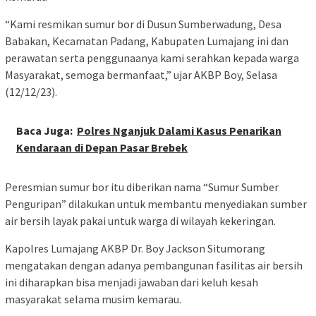
“Kami resmikan sumur bor di Dusun Sumberwadung, Desa
Babakan, Kecamatan Padang, Kabupaten Lumajang ini dan
perawatan serta penggunaanya kami serahkan kepada warga
Masyarakat, semoga bermanfaat,” ujar AKBP Boy, Selasa
(12/12/23).
Baca Juga:
Polres Nganjuk Dalami Kasus Penarikan
Kendaraan di Depan Pasar Brebek
Peresmian sumur bor itu diberikan nama “Sumur Sumber
Penguripan” dilakukan untuk membantu menyediakan sumber
air bersih layak pakai untuk warga di wilayah kekeringan.
Kapolres Lumajang AKBP Dr. Boy Jackson Situmorang
mengatakan dengan adanya pembangunan fasilitas air bersih
ini diharapkan bisa menjadi jawaban dari keluh kesah
masyarakat selama musim kemarau.