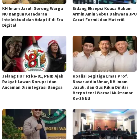
KH Imam Jazuli Dorong Warga
‎Sidang Eksepsi Kuasa Hukum
NU Bangun Kesadaran
Armin Amin Sebut Dakwaan JPU
Intelektual dan Adaptif di Era
Cacat Formil dan Materiil
Digital
Jelang HUT RI ke-81, PNIB Ajak
Koalisi Segitiga Emas Prof.
Rakyat Lawan Korupsi dan
Nasaruddin Umar, KH Imam
Ancaman Disintegrasi Bangsa
Jazuli, dan Gus Kikin Dinilai
Berpotensi Warnai Muktamar
Ke-35 NU