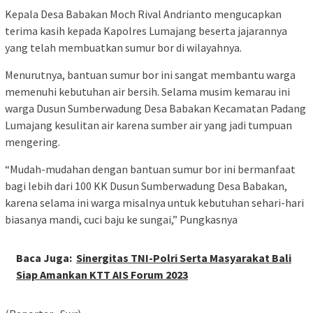
Kepala Desa Babakan Moch Rival Andrianto mengucapkan
terima kasih kepada Kapolres Lumajang beserta jajarannya
yang telah membuatkan sumur bor di wilayahnya.
Menurutnya, bantuan sumur bor ini sangat membantu warga
memenuhi kebutuhan air bersih. Selama musim kemarau ini
warga Dusun Sumberwadung Desa Babakan Kecamatan Padang
Lumajang kesulitan air karena sumber air yang jadi tumpuan
mengering.
“Mudah-mudahan dengan bantuan sumur bor ini bermanfaat
bagi lebih dari 100 KK Dusun Sumberwadung Desa Babakan,
karena selama ini warga misalnya untuk kebutuhan sehari-hari
biasanya mandi, cuci baju ke sungai,” Pungkasnya
Baca Juga:
Sinergitas TNI-Polri Serta Masyarakat Bali
Siap Amankan KTT AIS Forum 2023