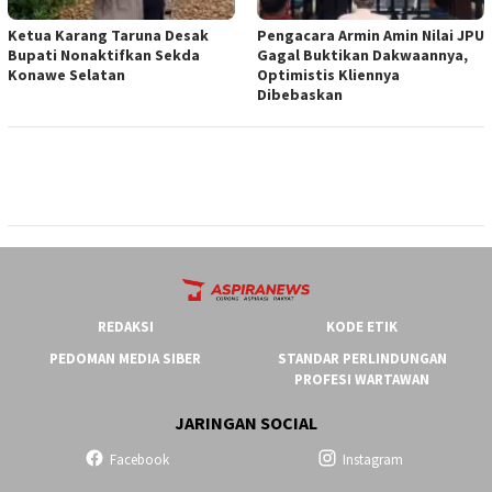
Ketua ‎Karang Taruna Desak
‎Pengacara Armin Amin Nilai JPU
Bupati Nonaktifkan Sekda
Gagal Buktikan Dakwaannya,
Konawe Selatan
Optimistis Kliennya
Dibebaskan
REDAKSI
KODE ETIK
PEDOMAN MEDIA SIBER
STANDAR PERLINDUNGAN
PROFESI WARTAWAN
JARINGAN SOCIAL
Facebook
Instagram