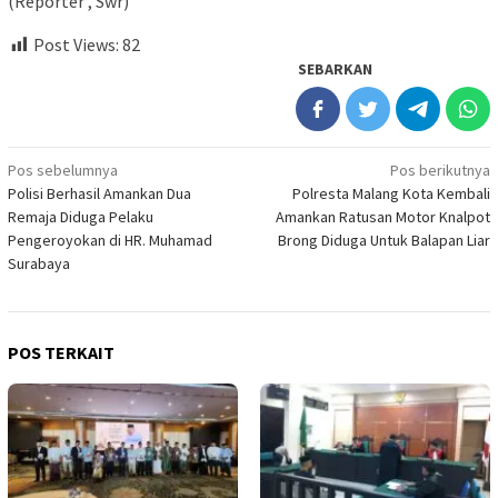
(Reporter , Swr)
Post Views:
82
SEBARKAN
Navigasi
Pos sebelumnya
Pos berikutnya
Polisi Berhasil Amankan Dua
Polresta Malang Kota Kembali
pos
Remaja Diduga Pelaku
Amankan Ratusan Motor Knalpot
Pengeroyokan di HR. Muhamad
Brong Diduga Untuk Balapan Liar
Surabaya
POS TERKAIT