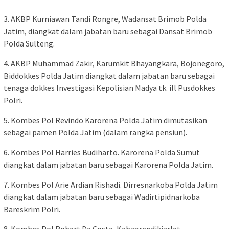
3. AKBP Kurniawan Tandi Rongre, Wadansat Brimob Polda
Jatim, diangkat dalam jabatan baru sebagai Dansat Brimob
Polda Sulteng.
4. AKBP Muhammad Zakir, Karumkit Bhayangkara, Bojonegoro,
Biddokkes Polda Jatim diangkat dalam jabatan baru sebagai
tenaga dokkes Investigasi Kepolisian Madya tk. ill Pusdokkes
Polri.
5. Kombes Pol Revindo Karorena Polda Jatim dimutasikan
sebagai pamen Polda Jatim (dalam rangka pensiun).
6. Kombes Pol Harries Budiharto. Karorena Polda Sumut
diangkat dalam jabatan baru sebagai Karorena Polda Jatim.
7. Kombes Pol Arie Ardian Rishadi. Dirresnarkoba Polda Jatim
diangkat dalam jabatan baru sebagai Wadirtipidnarkoba
Bareskrim Polri.
8. Kombes Pol Robert Da Costa, Kabagrendikjarlat