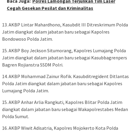
Baca Juga:
Polres Lamongan Terjunkan Tim Laser
Cegah Gesekan Pesilat dan Kriminalitas
13. AKBP Lintar Mahardhono, Kasubdit III Ditreskrimum Polda
Jatim diangkat dalam jabatan baru sebagai Kapolres
Bondowoso Polda Jatim.
15. AKBP Boy Jeckson Situmorang, Kapolres Lumajang Polda
Jatim diangkat dalam jabatan baru sebagai Kasubbagrenpers
Bagren Rojianstra SSDM Polri.
14. AKBP Mohammad Zainur Rofik. Kasubditregident Ditlantas
Polda Jatim diangkat dalam jabatan baru sebagai Kapolres
Lumajang Polda Jatim.
15. AKBP Anhar Arlia Rangkuti, Kapolres Blitar Polda Jatim
diangkat dalam jabatan baru sebagai Wakapolrestabes Medan
Polda Sumut.
16. AKBP Wiwit Adisatria, Kapolres Mojokerto Kota Polda