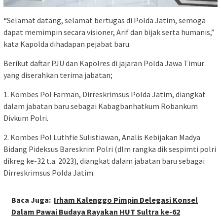
“Selamat datang, selamat bertugas di Polda Jatim, semoga
dapat memimpin secara visioner, Arif dan bijak serta humanis,”
kata Kapolda dihadapan pejabat baru.
Berikut daftar PJU dan Kapolres di jajaran Polda Jawa Timur
yang diserahkan terima jabatan;
1. Kombes Pol Farman, Dirreskrimsus Polda Jatim, diangkat
dalam jabatan baru sebagai Kabagbanhatkum Robankum
Divkum Polri.
2. Kombes Pol Luthfie Sulistiawan, Analis Kebijakan Madya
Bidang Pideksus Bareskrim Polri (dlm rangka dik sespimti polri
dikreg ke-32 t.a. 2023), diangkat dalam jabatan baru sebagai
Dirreskrimsus Polda Jatim.
Baca Juga:
Irham Kalenggo Pimpin Delegasi Konsel
Dalam Pawai Budaya Rayakan HUT Sultra ke-62