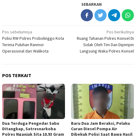
SEBARKAN
Navigasi
Pos sebelumnya
Pos berikutnya
Polisi RW Polres Probolinggo Kota
Ruang Tahanan Polres Konsel Di
pos
Terima Puluhan Ranmor
Sidak Oleh Tim Dan Dipimpin
Operasional dari Walikota
Langsung Waka Polres Konsel
POS TERKAIT
Dua Terduga Pengedar Sabu
Baru Dua Jam Beraksi, Pelaku
Ditangkap, Satresnarkoba
Curan Diesel Pompa Air
Polres Nganjuk Sita 10,93 Gram
Dibekuk Polisi Saat Bawa Hasil