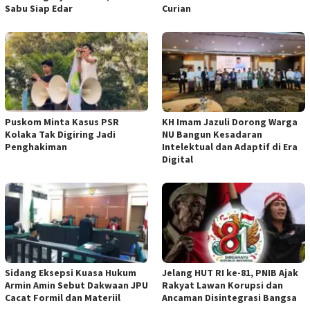
Sabu Siap Edar
Curian
‎Puskom Minta Kasus PSR
KH Imam Jazuli Dorong Warga
Kolaka Tak Digiring Jadi
NU Bangun Kesadaran
Penghakiman
Intelektual dan Adaptif di Era
Digital
‎Sidang Eksepsi Kuasa Hukum
Jelang HUT RI ke-81, PNIB Ajak
Armin Amin Sebut Dakwaan JPU
Rakyat Lawan Korupsi dan
Cacat Formil dan Materiil
Ancaman Disintegrasi Bangsa