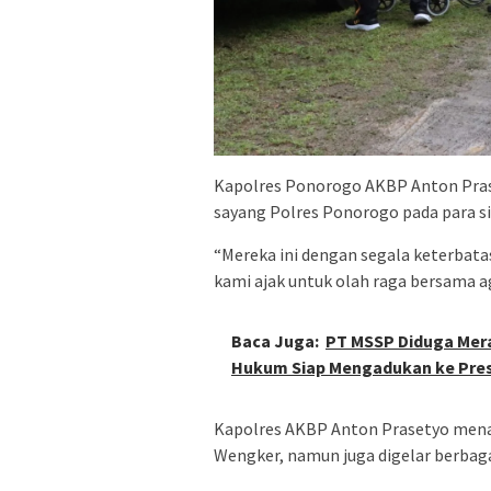
Kapolres Ponorogo AKBP Anton Prase
sayang Polres Ponorogo pada para si
“Mereka ini dengan segala keterbat
kami ajak untuk olah raga bersama ag
Baca Juga:
PT MSSP Diduga Mer
Hukum Siap Mengadukan ke Pre
Kapolres AKBP Anton Prasetyo mena
Wengker, namun juga digelar berbag