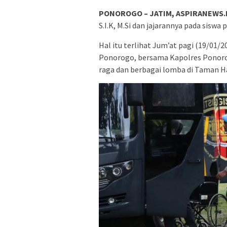
PONOROGO – JATIM, ASPIRANEWS.
S.I.K, M.Si dan jajarannya pada siswa
Hal itu terlihat Jum’at pagi (19/01/2
Ponorogo, bersama Kapolres Ponor
raga dan berbagai lomba di Taman H