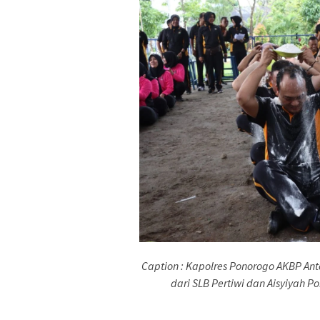
Caption : Kapolres Ponorogo AKBP Anto
dari SLB Pertiwi dan Aisyiyah P