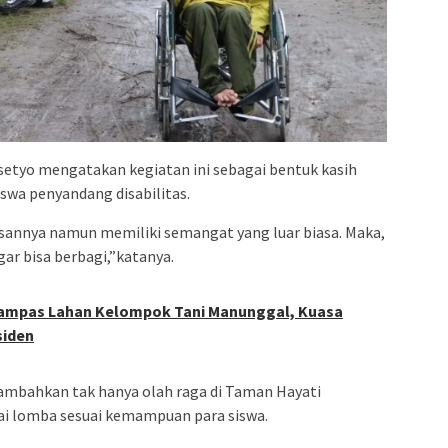
tyo mengatakan kegiatan ini sebagai bentuk kasih
swa penyandang disabilitas.
asannya namun memiliki semangat yang luar biasa. Maka,
ar bisa berbagi,”katanya.
ampas Lahan Kelompok Tani Manunggal, Kuasa
siden
mbahkan tak hanya olah raga di Taman Hayati
ai lomba sesuai kemampuan para siswa.