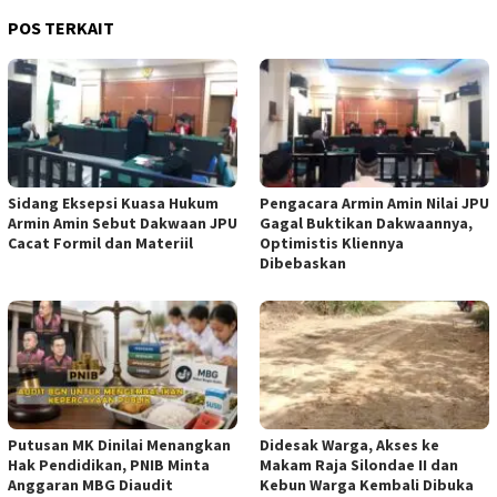
POS TERKAIT
‎Sidang Eksepsi Kuasa Hukum
‎Pengacara Armin Amin Nilai JPU
Armin Amin Sebut Dakwaan JPU
Gagal Buktikan Dakwaannya,
Cacat Formil dan Materiil
Optimistis Kliennya
Dibebaskan
Putusan MK Dinilai Menangkan
Didesak Warga, Akses ke
Hak Pendidikan, PNIB Minta
Makam Raja Silondae II dan
Anggaran MBG Diaudit
Kebun Warga Kembali Dibuka