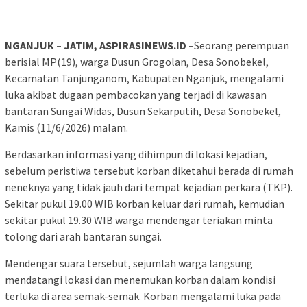
NGANJUK – JATIM, ASPIRASINEWS.ID –
Seorang perempuan
berisial MP(19), warga Dusun Grogolan, Desa Sonobekel,
Kecamatan Tanjunganom, Kabupaten Nganjuk, mengalami
luka akibat dugaan pembacokan yang terjadi di kawasan
bantaran Sungai Widas, Dusun Sekarputih, Desa Sonobekel,
Kamis (11/6/2026) malam.
Berdasarkan informasi yang dihimpun di lokasi kejadian,
sebelum peristiwa tersebut korban diketahui berada di rumah
neneknya yang tidak jauh dari tempat kejadian perkara (TKP).
Sekitar pukul 19.00 WIB korban keluar dari rumah, kemudian
sekitar pukul 19.30 WIB warga mendengar teriakan minta
tolong dari arah bantaran sungai.
Mendengar suara tersebut, sejumlah warga langsung
mendatangi lokasi dan menemukan korban dalam kondisi
terluka di area semak-semak. Korban mengalami luka pada