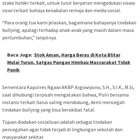
stake holder terkait, untuk turut berperan mengedukasi siswa-
siswi terkait bahaya kenakalan remaja dan media sosial.
“Para orang tua kami jelaskan, bagaimana bahayanya tindakan
bullying, apalagi terhadap anak-anak yang masih dalam masa
pertumbuhan,” lanjutnya.
Baca Juga:
Stok Aman, Harga Beras di Kota Blitar
Mulai Turun, Satgas Pangan Himbau Masyarakat Tidak
Panik
Sementara Kapolres Ngawi AKBP Argowiyono, S.H., S.I.K., M.Si,
saat dihubungi terpisah mengatakan bahwa, Polri bersama
instansi terkait harus saling mendukung, demi mencegah
tindakan bullying yang bisa berakibat fatal.
Tujuan diadakan sosialisasi adalah sebagai tindakan
pencegahan agar tidak terjadi di lingkungan sekolah dan
masyarakat sekitar.