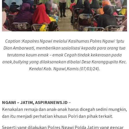
Caption :Kapolres Ngawi melalui Kasihumas Polres Ngawi ‘Iptu
Dian Ambarwati, memberikan sosialisasi kepada para orang tua
terutama kaum emak – emak Cegah tindak kekerasan pada
anak,bullying yang dilaksanakan dibalai Desa Karanggupito Kec.
Kendal Kab. Ngawi,Kamis (07/03/24).
NGAWI – JATIM, ASPIRANEWS.ID
–
Kenakalan remaja dan anak-anak harus dicegah sedini mungkin,
dan itu menjadi perhatian khusus Polri dan pihak terkait.
Seperti yang dilakukan Polres Ngawi Polda Jatim yang gencar