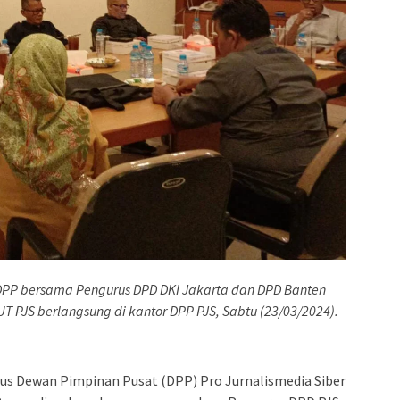
DPP bersama Pengurus DPD DKI Jakarta dan DPD Banten
PJS berlangsung di kantor DPP PJS, Sabtu (23/03/2024).
s Dewan Pimpinan Pusat (DPP) Pro Jurnalismedia Siber