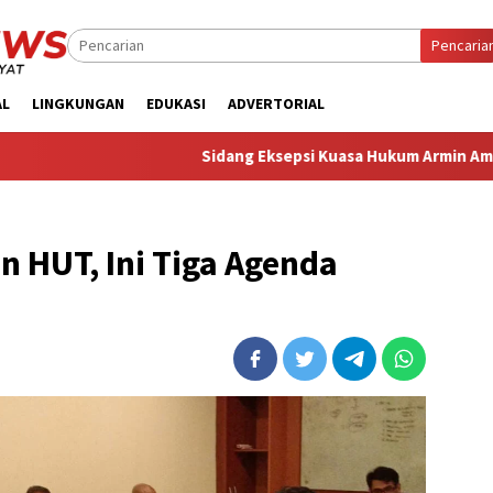
Pencaria
AL
LINGKUNGAN
EDUKASI
ADVERTORIAL
‎Sidang Eksepsi Kuasa Hukum Armin Amin Sebut Dakwaan J
 HUT, Ini Tiga Agenda