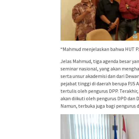
“Mahmud menjelaskan bahwa HUT PJS 
Jelas Mahmud, tiga agenda besar yan
seminar nasional, yang akan mengha
serta unsur akademisi dan dari Dew
pejabat tinggi di daerah berupa PJS 
tertulis oleh pengurus DPP. Terakhi
akan diikuti oleh pengurus DPD dan 
Namun, terbuka juga bagi pengurus d