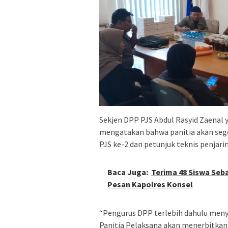
Sekjen DPP PJS Abdul Rasyid Zaenal 
mengatakan bahwa panitia akan se
PJS ke-2 dan petunjuk teknis penjar
Baca Juga:
Terima 48 Siswa Seba 
Pesan Kapolres Konsel
“Pengurus DPP terlebih dahulu menyu
Panitia Pelaksana akan menerbitkan