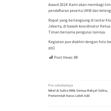
Award 2024. Kami akan membagi tim u
pendaftaran peserta UKW dan kelengk
Rapat yang berlangsung di lantai 4 
Jakarta, di bawah koordinator Ketua
Timan bersama pengurus lainnya.
Kegiatan pun diakhiri dengan foto b
pjs]
Post Views:
88
Navigasi
Pos sebelumnya
Nikel di Sultra Milik Semua Rakyat Sultra,
pos
Pemerintah Harus Lebih Adil