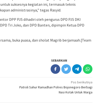
ntuk suksesnya kegiatan ini, termasuk teknis
apan administrasinya,” tegas Rasyid.
kantor DPP PJS dihadiri oleh pengurus DPD PJS DKI
 DPD Tri Joko, dan DPD Banten, dipimpin Ketua DPD
ersama, buka puasa, dan sholat Magrib berjamaah.[Team
SEBARKAN
Pos berikutnya
Patroli Sahur Ramadhan Polres Bojonegoro Berbagi
Nasi Kotak Untuk Warga