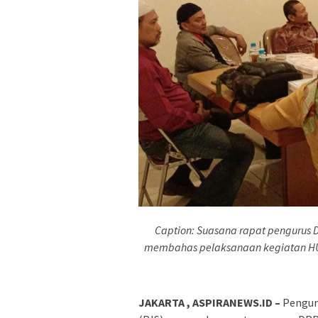
Caption: Suasana rapat pengurus 
membahas pelaksanaan kegiatan HUT 
JAKARTA , ASPIRANEWS.ID –
Penguru