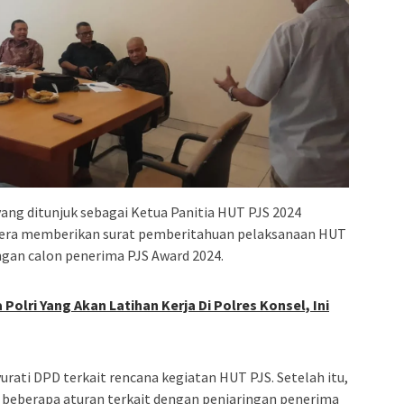
yang ditunjuk sebagai Ketua Panitia HUT PJS 2024
gera memberikan surat pemberitahuan pelaksanaan HUT
ingan calon penerima PJS Award 2024.
Polri Yang Akan Latihan Kerja Di Polres Konsel, Ini
rati DPD terkait rencana kegiatan HUT PJS. Setelah itu,
 beberapa aturan terkait dengan penjaringan penerima