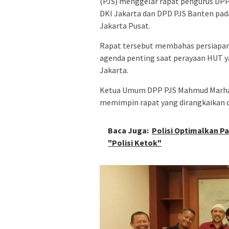
(PJS) menggelar rapat pengurus DP
DKI Jakarta dan DPD PJS Banten pad
Jakarta Pusat.
Rapat tersebut membahas persiapan 
agenda penting saat perayaan HUT ya
Jakarta.
Ketua Umum DPP PJS Mahmud Marhaba
memimpin rapat yang dirangkaikan 
Baca Juga:
Polisi Optimalkan Pa
"Polisi Ketok"