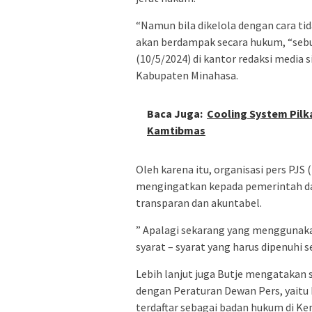
“Namun bila dikelola dengan cara t
akan berdampak secara hukum, “sebut
(10/5/2024) di kantor redaksi media s
Kabupaten Minahasa.
Baca Juga:
Cooling System Pilka
Kamtibmas
Oleh karena itu, organisasi pers PJS 
mengingatkan kepada pemerintah da
transparan dan akuntabel.
” Apalagi sekarang yang menggunakan
syarat – syarat yang harus dipenuhi
Lebih lanjut juga Butje mengatakan 
dengan Peraturan Dewan Pers, yaitu
terdaftar sebagai badan hukum di K