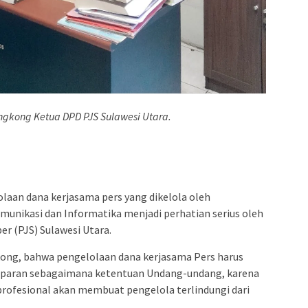
engkong Ketua DPD PJS Sulawesi Utara.
laan dana kerjasama pers yang dikelola oleh
unikasi dan Informatika menjadi perhatian serius oleh
er (PJS) Sulawesi Utara.
kong, bahwa pengelolaan dana kerjasama Pers harus
ansparan sebagaimana ketentuan Undang-undang, karena
rofesional akan membuat pengelola terlindungi dari