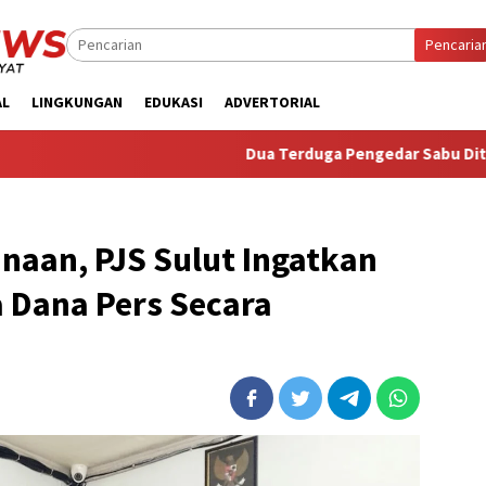
Pencaria
AL
LINGKUNGAN
EDUKASI
ADVERTORIAL
Dua Terduga Pengedar Sabu Ditangkap, Satre
naan, PJS Sulut Ingatkan
 Dana Pers Secara