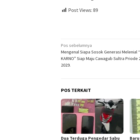
Post Views:
89
Navigasi
Pos sebelumnya
Mengenal Siapa Sosok Generasi Melenial
pos
KARNO” Siap Maju Cawagub Sultra Priode 
2029.
POS TERKAIT
Dua Terduga Pengedar Sabu
Baru