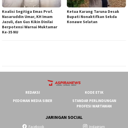
Koalisi Segitiga Emas Prof.
Ketua ‎Karang Taruna Desak
Nasaruddin Umar, KH Imam
Bupati Nonaktifkan Sekda
Jazuli, dan Gus Kikin Dinilai
Konawe Selatan
Berpotensi Warnai Muktamar
Ke-35 NU
REDAKSI
KODE ETIK
PEDOMAN MEDIA SIBER
STANDAR PERLINDUNGAN
PROFESI WARTAWAN
JARINGAN SOCIAL
Facebook
Instagram