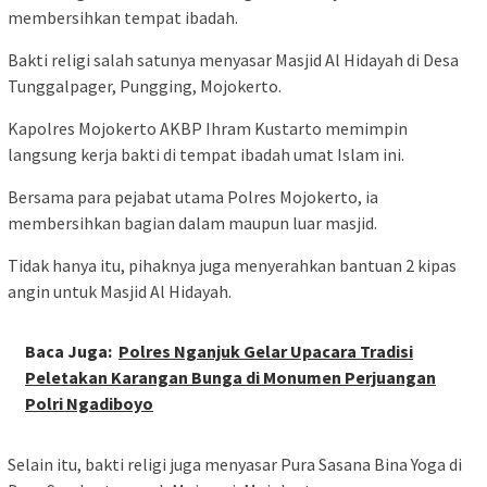
membersihkan tempat ibadah.
Bakti religi salah satunya menyasar Masjid Al Hidayah di Desa
Tunggalpager, Pungging, Mojokerto.
Kapolres Mojokerto AKBP Ihram Kustarto memimpin
langsung kerja bakti di tempat ibadah umat Islam ini.
Bersama para pejabat utama Polres Mojokerto, ia
membersihkan bagian dalam maupun luar masjid.
Tidak hanya itu, pihaknya juga menyerahkan bantuan 2 kipas
angin untuk Masjid Al Hidayah.
Baca Juga:
Polres Nganjuk Gelar Upacara Tradisi
Peletakan Karangan Bunga di Monumen Perjuangan
Polri Ngadiboyo
Selain itu, bakti religi juga menyasar Pura Sasana Bina Yoga di