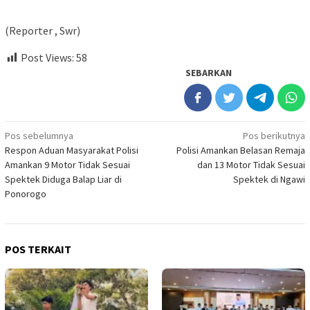
(Reporter , Swr)
Post Views:
58
SEBARKAN
Navigasi
Pos sebelumnya
Pos berikutnya
Respon Aduan Masyarakat Polisi
Polisi Amankan Belasan Remaja
pos
Amankan 9 Motor Tidak Sesuai
dan 13 Motor Tidak Sesuai
Spektek Diduga Balap Liar di
Spektek di Ngawi
Ponorogo
POS TERKAIT