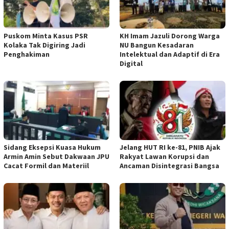
‎Puskom Minta Kasus PSR
KH Imam Jazuli Dorong Warga
Kolaka Tak Digiring Jadi
NU Bangun Kesadaran
Penghakiman
Intelektual dan Adaptif di Era
Digital
‎Sidang Eksepsi Kuasa Hukum
Jelang HUT RI ke-81, PNIB Ajak
Armin Amin Sebut Dakwaan JPU
Rakyat Lawan Korupsi dan
Cacat Formil dan Materiil
Ancaman Disintegrasi Bangsa