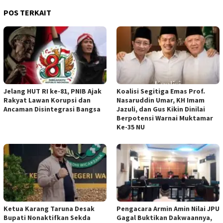
POS TERKAIT
Jelang HUT RI ke-81, PNIB Ajak
Koalisi Segitiga Emas Prof.
Rakyat Lawan Korupsi dan
Nasaruddin Umar, KH Imam
Ancaman Disintegrasi Bangsa
Jazuli, dan Gus Kikin Dinilai
Berpotensi Warnai Muktamar
Ke-35 NU
Ketua ‎Karang Taruna Desak
‎Pengacara Armin Amin Nilai JPU
Bupati Nonaktifkan Sekda
Gagal Buktikan Dakwaannya,