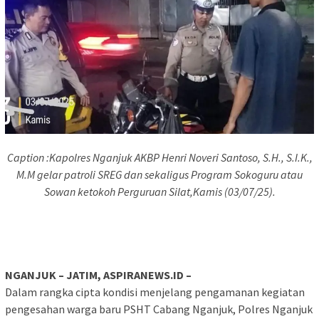
Caption :Kapolres Nganjuk AKBP Henri Noveri Santoso, S.H., S.I.K.,
M.M gelar patroli SREG dan sekaligus Program Sokoguru atau
Sowan ketokoh Perguruan Silat,Kamis (03/07/25).
NGANJUK – JATIM, ASPIRANEWS.ID –
Dalam rangka cipta kondisi menjelang pengamanan kegiatan
pengesahan warga baru PSHT Cabang Nganjuk, Polres Nganjuk