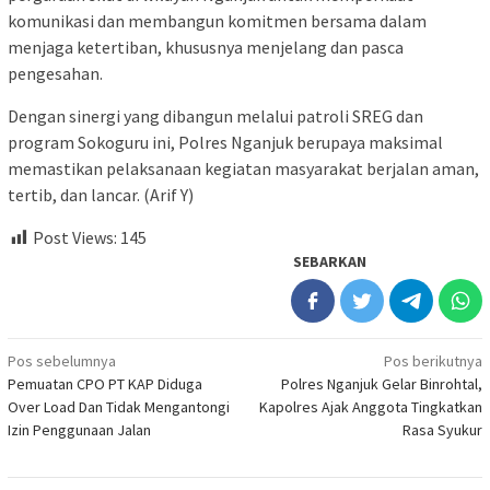
komunikasi dan membangun komitmen bersama dalam
menjaga ketertiban, khususnya menjelang dan pasca
pengesahan.
Dengan sinergi yang dibangun melalui patroli SREG dan
program Sokoguru ini, Polres Nganjuk berupaya maksimal
memastikan pelaksanaan kegiatan masyarakat berjalan aman,
tertib, dan lancar. (Arif Y)
Post Views:
145
SEBARKAN
Navigasi
Pos sebelumnya
Pos berikutnya
‎Pemuatan CPO PT KAP Diduga
Polres Nganjuk Gelar Binrohtal,
pos
Over Load Dan Tidak Mengantongi
Kapolres Ajak Anggota Tingkatkan
Izin Penggunaan Jalan
Rasa Syukur