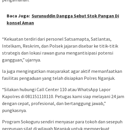
Baca Juga:
Surunuddin Dangga Sebut Stok Pangan Di
konsel Aman
“Kekuatan terdiri dari personel Satsamapta, Satlantas,
Intelkam, Reskrim, dan Polsek jajaran disebar ke titik-titik
strategis dan lokasi rawan guna mengantisipasi potensi
gangguan,” ujarnya.
Ia juga mengingatkan masyarakat agar aktif memanfaatkan
fasilitas pengaduan yang telah disiapkan Polres Nganjuk.
“Silakan hubungi Call Center 110 atau WhatsApp Lapor
Kapolres di 081151110110. Petugas kami siap melayani 24 jam
dengan cepat, profesional, dan bertanggung jawab,”
pungkasnya.
Program Sokoguru sendiri menyasar para tokoh dan sesepuh
perguruan silat di wilayah Nganjuk untuk memperkuat