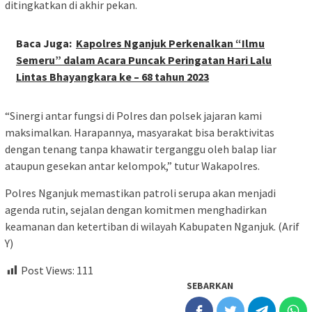
ditingkatkan di akhir pekan.
Baca Juga:
Kapolres Nganjuk Perkenalkan “Ilmu
Semeru” dalam Acara Puncak Peringatan Hari Lalu
Lintas Bhayangkara ke – 68 tahun 2023
“Sinergi antar fungsi di Polres dan polsek jajaran kami
maksimalkan. Harapannya, masyarakat bisa beraktivitas
dengan tenang tanpa khawatir terganggu oleh balap liar
ataupun gesekan antar kelompok,” tutur Wakapolres.
Polres Nganjuk memastikan patroli serupa akan menjadi
agenda rutin, sejalan dengan komitmen menghadirkan
keamanan dan ketertiban di wilayah Kabupaten Nganjuk. (Arif
Y)
Post Views:
111
SEBARKAN