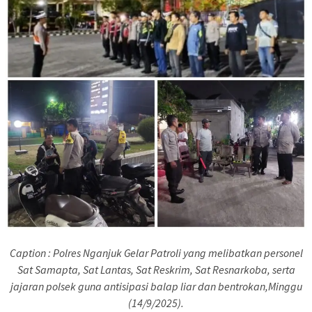
Caption : Polres Nganjuk Gelar Patroli yang melibatkan personel
Sat Samapta, Sat Lantas, Sat Reskrim, Sat Resnarkoba, serta
jajaran polsek guna antisipasi balap liar dan bentrokan,Minggu
(14/9/2025).