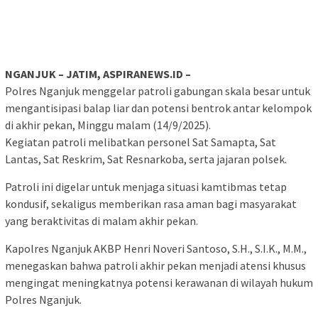
NGANJUK – JATIM, ASPIRANEWS.ID –
Polres Nganjuk menggelar patroli gabungan skala besar untuk
mengantisipasi balap liar dan potensi bentrok antar kelompok
di akhir pekan, Minggu malam (14/9/2025).
Kegiatan patroli melibatkan personel Sat Samapta, Sat
Lantas, Sat Reskrim, Sat Resnarkoba, serta jajaran polsek.
Patroli ini digelar untuk menjaga situasi kamtibmas tetap
kondusif, sekaligus memberikan rasa aman bagi masyarakat
yang beraktivitas di malam akhir pekan.
Kapolres Nganjuk AKBP Henri Noveri Santoso, S.H., S.I.K., M.M.,
menegaskan bahwa patroli akhir pekan menjadi atensi khusus
mengingat meningkatnya potensi kerawanan di wilayah hukum
Polres Nganjuk.