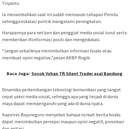
Triyanto.
Ia menambahkan saat ini sudah memasuki tahapan Pemilu
sehingga eskalasi politik mengalami peningkatan.
Harapannya para netizen dan penggiat media sosial turut serta
memberikan ifonformasi positi dan mengedukasi.
“Jangan sebaliknya menimbulkan informasi hoaks atau
membuat opini negative,”pesan AKBP Rogib.
Baca Juga:
Sosok Yohan Tft Silent Trader asal Bandung
Dinamika perkembangan teknologi komunikasi yang sangat
cepat yakni media sosial, sehingga apa yang terjadi di dunia
maya dapat mempengaruhi yang ada di dunia nyata.
Kapolres Bojonegoro menyebut bahaya terkait berita hoaks
dapat menimbulkan persepsi maupun opini negatif, provokasi
dan agitasi.