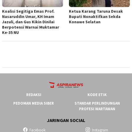
Koalisi Segitiga Emas Prof.
Ketua ‎Karang Taruna Desak
Nasaruddin Umar, KH Imam
Bupati Nonaktifkan Sekda
Jazuli, dan Gus Kikin Dinilai
Konawe Selatan
Berpotensi Warnai Muktamar
Ke-35 NU
REDAKSI
KODE ETIK
PEDOMAN MEDIA SIBER
STANDAR PERLINDUNGAN
PROFESI WARTAWAN
JARINGAN SOCIAL
Facebook
Instagram