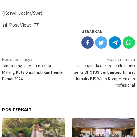
(Korwil Jatim/Swr)
Post Views:
77
SEBARKAN
Navigasi
Pos sebelumnya
Pos berikutnya
Tanda Tangani MOU Polresta
Gelar Musda dan Pelantikan DPD
pos
Malang Kota Siap Hadirkan Pemilu
serta DPC PJS Se- Banten, Timan :
Damai 2024
Jurnalis PJS Wajib Kompeten dan
Profesional
POS TERKAIT