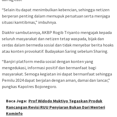
“Selain itu dapat menimbulkan kebencian, sehingga netizen
berperan penting dalam memupuk persatuan serta menjaga
situasi kamtibmas,” imbuhnya.
Diakhir sambutannya, AKBP Rogib Triyanto mengajak kepada
seluruh masyarakat dan netizen tetap waspada, bijak dan
cerdas dalam bermedia sosial dan tidak menyebar berita hoaks
atau konten provokatif. Budayakan Saring sebelum Sharing.
“Banjiri platform media sosial dengan konten yang
mengedukasi, informasi positif dan bermanfaat bagi
masyarakat. Semoga kegiatan ini dapat bermanfaat sehingga
Pemilu 2024 dapat berjalan dengan aman, damai dan lancar,”
pungkas Kapolres Bojonegoro.
Baca Juga:
Prof Widodo Muktiyo Tegaskan Produk
Rancangan Revisi RUU Penyiaran Bukan Dari Menteri
Kominfo