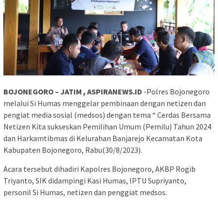
BOJONEGORO – JATIM , ASPIRANEWS.ID
-Polres Bojonegoro
melalui Si Humas menggelar pembinaan dengan netizen dan
pengiat media sosial (medsos) dengan tema “ Cerdas Bersama
Netizen Kita sukseskan Pemilihan Umum (Pemilu) Tahun 2024
dan Harkamtibmas di Kelurahan Banjarejo Kecamatan Kota
Kabupaten Bojonegoro, Rabu(30/8/2023).
Acara tersebut dihadiri Kapolres Bojonegoro, AKBP Rogib
Triyanto, SIK didampingi Kasi Humas, IPTU Supriyanto,
personil Si Humas, netizen dan penggiat medsos.