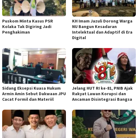
‎Puskom Minta Kasus PSR
KH Imam Jazuli Dorong Warga
Kolaka Tak Digiring Jadi
NU Bangun Kesadaran
Penghakiman
Intelektual dan Adaptif di Era
Digital
‎Sidang Eksepsi Kuasa Hukum
Jelang HUT RI ke-81, PNIB Ajak
Armin Amin Sebut Dakwaan JPU
Rakyat Lawan Korupsi dan
Cacat Formil dan Materiil
Ancaman Disintegrasi Bangsa