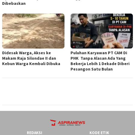
Dibebaskan
Didesak Warga, Akses ke
‎Puluhan Karyawan PT CAM Di
Makam Raja Silondae II dan
PHK Tanpa Alasan Ada Yang
Kebun Warga Kembali Dibuka
Bekerja Lebih 1 Dekade Diberi
Pesangon Satu Bulan
REDAKSI
KODE ETIK