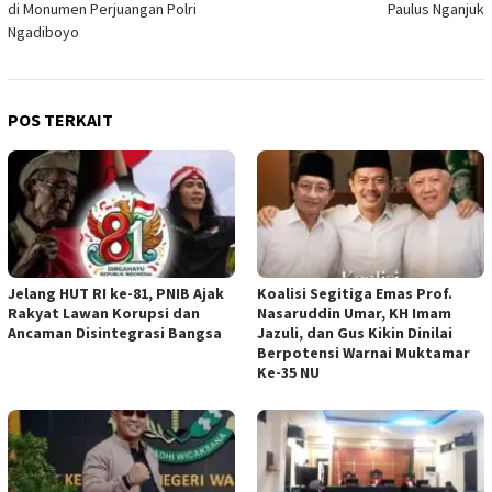
di Monumen Perjuangan Polri
Paulus Nganjuk
Ngadiboyo
POS TERKAIT
Jelang HUT RI ke-81, PNIB Ajak
Koalisi Segitiga Emas Prof.
Rakyat Lawan Korupsi dan
Nasaruddin Umar, KH Imam
Ancaman Disintegrasi Bangsa
Jazuli, dan Gus Kikin Dinilai
Berpotensi Warnai Muktamar
Ke-35 NU