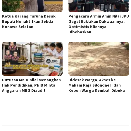
Ketua ‎Karang Taruna Desak
‎Pengacara Armin Amin Nilai JPU
Bupati Nonaktifkan Sekda
Gagal Buktikan Dakwaannya,
Konawe Selatan
Optimistis Kliennya
Dibebaskan
Putusan MK Dinilai Menangkan
Didesak Warga, Akses ke
Hak Pendidikan, PNIB Minta
Makam Raja Silondae II dan
Anggaran MBG Diaudit
Kebun Warga Kembali Dibuka