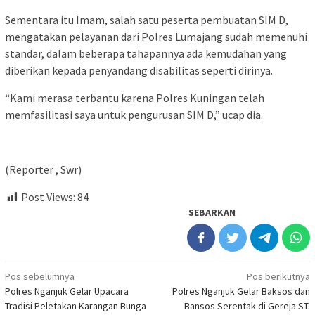
Sementara itu Imam, salah satu peserta pembuatan SIM D,
mengatakan pelayanan dari Polres Lumajang sudah memenuhi
standar, dalam beberapa tahapannya ada kemudahan yang
diberikan kepada penyandang disabilitas seperti dirinya.
“Kami merasa terbantu karena Polres Kuningan telah
memfasilitasi saya untuk pengurusan SIM D,” ucap dia.
(Reporter , Swr)
Post Views:
84
SEBARKAN
Navigasi
Pos sebelumnya
Pos berikutnya
Polres Nganjuk Gelar Upacara
Polres Nganjuk Gelar Baksos dan
pos
Tradisi Peletakan Karangan Bunga
Bansos Serentak di Gereja ST.