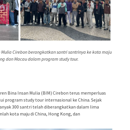
 Mulia Cirebon berangkatkan santri santrinya ke kota maju
ong dan Macau dalam program study tour.
en Bina Insan Mulia (BIM) Cirebon terus memperluas
i program study tour internasional ke China. Sejak
anyak 300 santri telah diberangkatkan dalam lima
lah kota maju di China, Hong Kong, dan