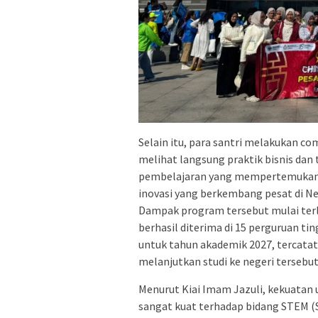
Selain itu, para santri melakukan co
melihat langsung praktik bisnis dan 
pembelajaran yang mempertemukan pa
inovasi yang berkembang pesat di Ne
Dampak program tersebut mulai terlih
berhasil diterima di 15 perguruan ti
untuk tahun akademik 2027, tercatat 
melanjutkan studi ke negeri tersebut
Menurut Kiai Imam Jazuli, kekuatan 
sangat kuat terhadap bidang STEM (S