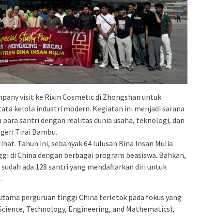
mpany visit ke Rixin Cosmetic di Zhongshan untuk
tata kelola industri modern. Kegiatan ini menjadi sarana
ra santri dengan realitas dunia usaha, teknologi, dan
geri Tirai Bambu.
at. Tahun ini, sebanyak 64 lulusan Bina Insan Mulia
nggi di China dengan berbagai program beasiswa. Bahkan,
sudah ada 128 santri yang mendaftarkan diri untuk
.
utama perguruan tinggi China terletak pada fokus yang
cience, Technology, Engineering, and Mathematics),