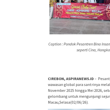
Caption : Pondok Pesantren Bina Insan
seperti Cina, Hongk
CIREBON, ASPIRANEWS.ID
– Pesantr
wawasan global para santrinya melalu
November 2025 hingga Mei 2026, seb
gelombang untuk mengunjungi sejum
Macau,Selasa(02/06/26).