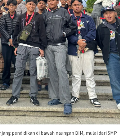
enjang pendidikan di bawah naungan BIM, mulai dari SMP