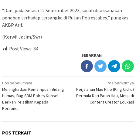
“Dan, pada Selasa 12 September 2023, sudah dilaksanakan
penahan terhadap tersangka di Rutan Polrestabes,” pungkas
AKBP Arif.
(Korwil Jatim/Swr)
Post Views:
84
SEBARKAN
Navigasi
Pos sebelumnya
Pos berikutnya
Meningkatkan Kemampuan Bidang
Perjalanan Mas Pino (King Cidro)
pos
Humas, Bag SDM Polres Konsel
Bermula Dari Patah Hati, Menjadi
Berikan Pelatihan Kepada
Content Creator Edukasi
Personel
POS TERKAIT