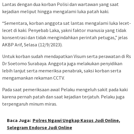
Lantas dengan dua korban Polisi dan wartawan yang saat
kejadian meliput hingga mengalami luka patah kaki.
“Sementara, korban anggota sat lantas mengalami luka lecet-
lecet di kaki. Penyebab Laka, yakni faktor manusia yang tidak
konsentrasi dan tidak mengindahkan perintah petugas,” jelas
AKBP Arif, Selasa (12/9/2023).
Untuk korban sudah mendapatkan Visum serta perawatan di Rs
Dr Soetomo Surabaya. Anggota juga melakukan penyidikan
lebih lanjut serta memeriksa penabrak, saksi korban serta
mengamankan rekaman CCTV.
Pada saat pemeriksaan awal Pelaku mengeluh sakit pada kaki
karena pernah patah dan saat kejadian terjatuh. Pelaku juga
terpengaruh minum miras.
Baca Juga:
Polres Ngawi Ungkap Kasus Judi Online,
Selegram Endorse Judi Online