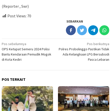
(Reporter , Swr)
Post Views:
70
SEBARKAN
Navigasi
Pos sebelumnya
Pos berikutnya
OPS Ketupat Semeru 2024 Polisi
Polres Probolinggo Pastikan Tidak
pos
Bantu Kendaraan Pemudik Mogok
Ada Kelangkaan LPG Bersubsidi
di Kota Kediri
Pasca Lebaran
POS TERKAIT