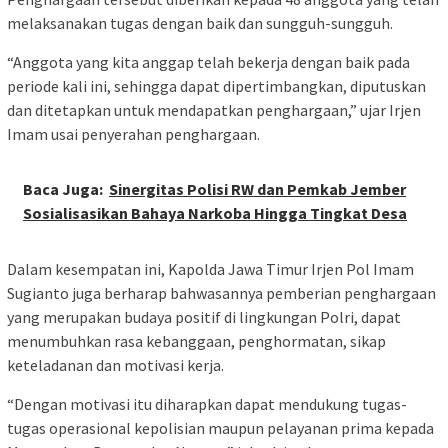
melaksanakan tugas dengan baik dan sungguh-sungguh.
“Anggota yang kita anggap telah bekerja dengan baik pada
periode kali ini, sehingga dapat dipertimbangkan, diputuskan
dan ditetapkan untuk mendapatkan penghargaan,” ujar Irjen
Imam usai penyerahan penghargaan.
Baca Juga:
Sinergitas Polisi RW dan Pemkab Jember
Sosialisasikan Bahaya Narkoba Hingga Tingkat Desa
Dalam kesempatan ini, Kapolda Jawa Timur Irjen Pol Imam
Sugianto juga berharap bahwasannya pemberian penghargaan
yang merupakan budaya positif di lingkungan Polri, dapat
menumbuhkan rasa kebanggaan, penghormatan, sikap
keteladanan dan motivasi kerja.
“Dengan motivasi itu diharapkan dapat mendukung tugas-
tugas operasional kepolisian maupun pelayanan prima kepada