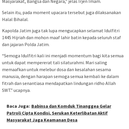
Masyarakat, Bangsa dan Negara,” jelas Irjen Imam.
Selain itu, pada moment upacara tersebut juga dilaksanakan
Halal Bihalal.
Kapolda Jatim juga tak lupa mengucapkan selamat Idulfitri
1445 Hijriah dan mohon maaf lahir batin kepada seluruh staf
dan jajaran Polda Jatim.
“Semoga Idulfitri kali ini menjadi momentum bagi kita semua
untuk dapat mempererat tali silaturahmi. Mari saling
memaafkan untuk melebur dosa dan kesalahan sesama
manusia, dengan harapan semoga semua kembali ke dalam
fitrah dan senantiasa mendapatkan lindungan ridho Allah
SWT.” ucapnya.
Baca Juga:
Babinsa dan Komduk Tinanggea Gelar
Patroli Cipta Kondisi, Serukan Keterlibatan Aktif
Masyarakat Jaga Keamanan Desa