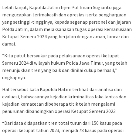
Lebih lanjut, Kapolda Jatim Irjen Pol Imam Sugianto juga
mengucapkan terimakasih dan apresiasi serta penghargaan
yang setinggi-tingginya, kepada segenap personel dan jajaran
Polda Jatim, dalam melaksanakan tugas operasi kemanusiaan
Ketupat Semeru 2024 yang berjalan dengan aman, lancar dan
damai.
“Kita patut bersyukur pada pelaksanaan operasi ketupat
Semeru 2024 di wilayah hukum Polda Jawa Timur, yang telah
menunjukkan tren yang baik dan dinilai cukup berhasil,”
ungkapnya.
Hal tersebut kata Kapolda Hatim terlihat dari analisa dan
evaluasi, bahwasannya kejadian kriminalitas laka lantas dan
kejadian kemacetan dibeberapa titik telah mengalami
penurunan dibandingkan operasi Ketupat Semeru 2023.
“Dari data didapatkan tren total turun dari 150 kasus pada
operasi ketupat tahun 2023, menjadi 78 kasus pada operasi